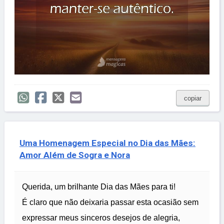
copiar
Uma Homenagem Especial no Dia das Mães:
Amor Além de Sogra e Nora
Querida, um brilhante Dia das Mães para ti!
É claro que não deixaria passar esta ocasião sem
expressar meus sinceros desejos de alegria,