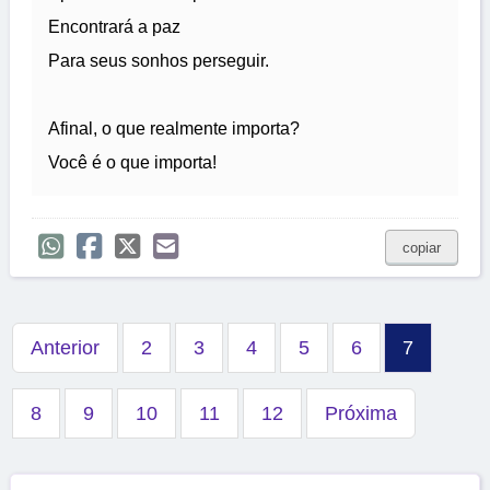
Encontrará a paz
Para seus sonhos perseguir.
Afinal, o que realmente importa?
Você é o que importa!
copiar
Anterior
2
3
4
5
6
7
8
9
10
11
12
Próxima