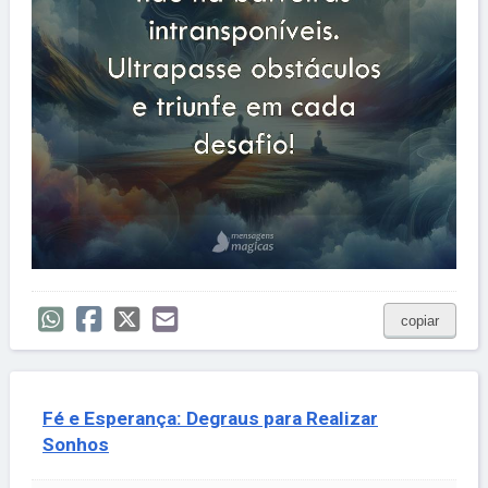
copiar
Fé e Esperança: Degraus para Realizar
Sonhos