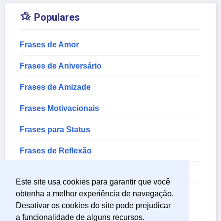

Populares
Frases de Amor
Frases de Aniversário
Frases de Amizade
Frases Motivacionais
Frases para Status
Frases de Reflexão
Frases de Bom Dia
Este site usa cookies para garantir que você
Frases para Fotos
obtenha a melhor experiência de navegação.
Desativar os cookies do site pode prejudicar
Frases de Deus
a funcionalidade de alguns recursos.