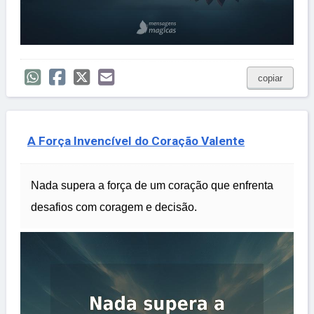
copiar
A Força Invencível do Coração Valente
Nada supera a força de um coração que enfrenta
desafios com coragem e decisão.