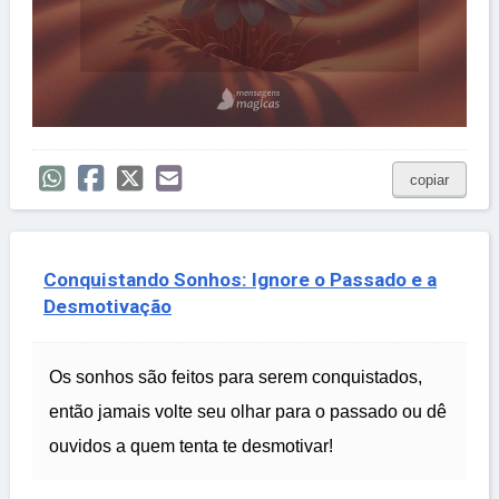
copiar
Conquistando Sonhos: Ignore o Passado e a
Desmotivação
Os sonhos são feitos para serem conquistados,
então jamais volte seu olhar para o passado ou dê
ouvidos a quem tenta te desmotivar!