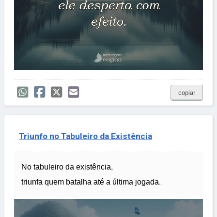
copiar
Triunfo no Tabuleiro da Existência
No tabuleiro da existência,
triunfa quem batalha até a última jogada.