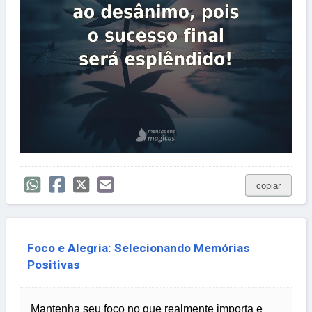
copiar
Foco e Alegria: Selecionando Memórias
Positivas
Mantenha seu foco no que realmente importa e