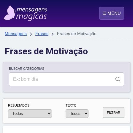
☰ MENU


Mensagens
Frases
Frases de Motivação
Frases de Motivação
BUSCAR CATEGORIAS
RESULTADOS
TEXTO
FILTRAR