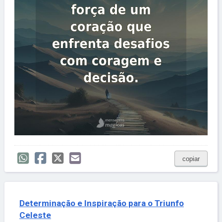
copiar
Determinação e Inspiração para o Triunfo
Celeste