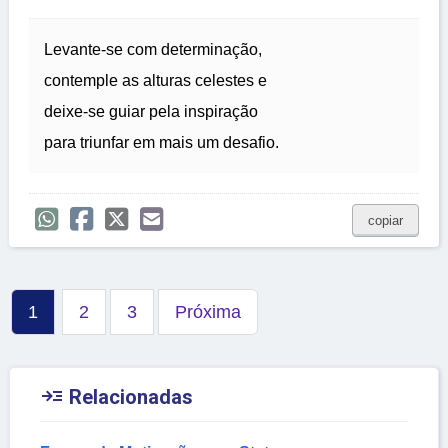
Levante-se com determinação,
contemple as alturas celestes e
deixe-se guiar pela inspiração
para triunfar em mais um desafio.
copiar
1
2
3
Próxima

Relacionadas