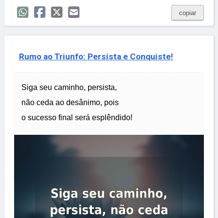
copiar
Rumo ao Triunfo: Persista e Conquiste!
Siga seu caminho, persista,
não ceda ao desânimo, pois
o sucesso final será esplêndido!