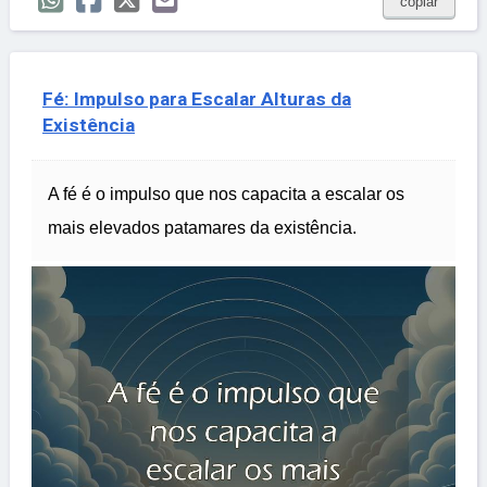
copiar
Fé: Impulso para Escalar Alturas da
Existência
A fé é o impulso que nos capacita a escalar os
mais elevados patamares da existência.