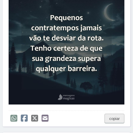
copiar