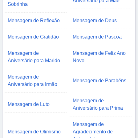
Aniversário para Mãe
Sobrinha
Mensagem de Reflexão
Mensagem de Deus
Mensagem de Gratidão
Mensagem de Pascoa
Mensagem de
Mensagem de Feliz Ano
Aniversário para Marido
Novo
Mensagem de
Mensagem de Parabéns
Aniversário para Irmão
Mensagem de
Mensagem de Luto
Aniversário para Prima
Mensagem de
Mensagem de Otimismo
Agradecimento de