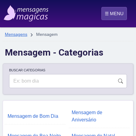
☰ MENU

Mensagens
Mensagem
Mensagem - Categorias
BUSCAR CATEGORIAS
Mensagem de
Mensagem de Bom Dia
Aniversário
Mensagem de Boa Noite
Mensagem de Natal