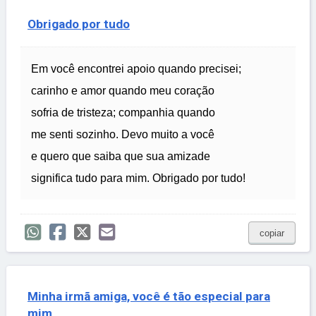
Obrigado por tudo
Em você encontrei apoio quando precisei;
carinho e amor quando meu coração
sofria de tristeza; companhia quando
me senti sozinho. Devo muito a você
e quero que saiba que sua amizade
significa tudo para mim. Obrigado por tudo!
copiar
Minha irmã amiga, você é tão especial para
mim