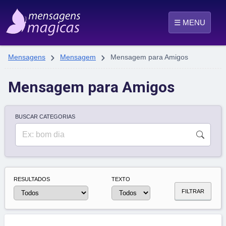
☰ MENU


Mensagens
Mensagem
Mensagem para Amigos
Mensagem para Amigos
BUSCAR CATEGORIAS
RESULTADOS
TEXTO
FILTRAR