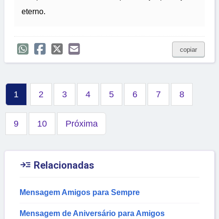
eterno.
copiar
1
2
3
4
5
6
7
8
9
10
Próxima

Relacionadas
Mensagem Amigos para Sempre
Mensagem de Aniversário para Amigos