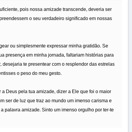
uficiente, pois nossa amizade transcende, deveria ser
ompreendessem o seu verdadeiro significado em nossas
gear ou simplesmente expressar minha gratidão. Se
tua presença em minha jornada, faltariam histórias para
 desejaria te presentear com o resplendor das estrelas
sentisses o peso do meu gesto.
 a Deus pela tua amizade, dizer a Ele que foi o maior
o um ser de luz que traz ao mundo um imenso carisma e
 palavra amizade. Sinto um imenso orgulho por ter-te