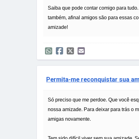
Saiba que pode contar comigo para tudo.
também, afinal amigos são para essas coi
amizade!
Permita-me reconquistar sua a
Só preciso que me perdoe. Que você esq
nossa amizade. Para deixar para trás o
amigas novamente.
Tem sido difícil viver sem sua amizade. 