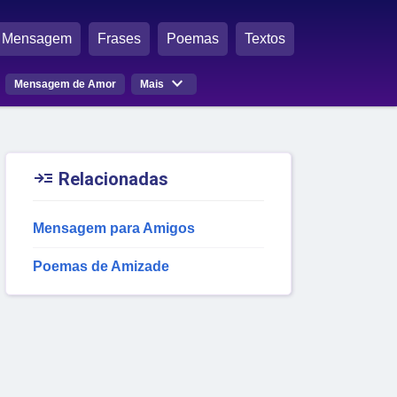
Mensagem
Frases
Poemas
Textos

Mensagem de Amor
Mais

Relacionadas
Mensagem para Amigos
Poemas de Amizade