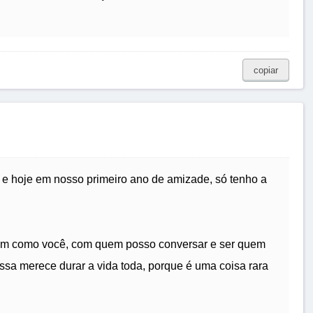
copiar
e hoje em nosso primeiro ano de amizade, só tenho a
guém como você, com quem posso conversar e ser quem
a merece durar a vida toda, porque é uma coisa rara