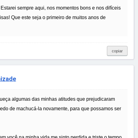
 Estarei sempre aqui, nos momentos bons e nos difíceis
sas! Que este seja o primeiro de muitos anos de
copiar
mizade
ueça algumas das minhas atitudes que prejudicaram
 medo de machucá-la novamente, para que possamos ser
Sem você na minha vida me sinto perdida e triste o tempo