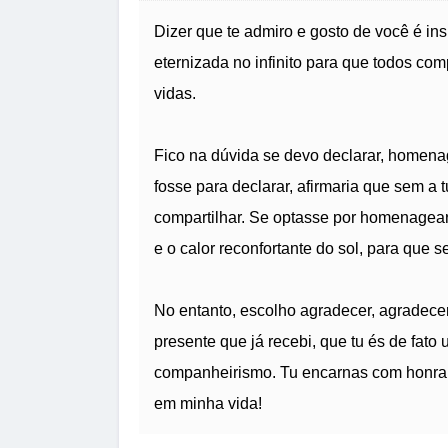
Dizer que te admiro e gosto de você é ins
eternizada no infinito para que todos c
vidas.
Fico na dúvida se devo declarar, homena
fosse para declarar, afirmaria que sem a 
compartilhar. Se optasse por homenagear,
e o calor reconfortante do sol, para que 
No entanto, escolho agradecer, agradecer
presente que já recebi, que tu és de fat
companheirismo. Tu encarnas com honra a
em minha vida!