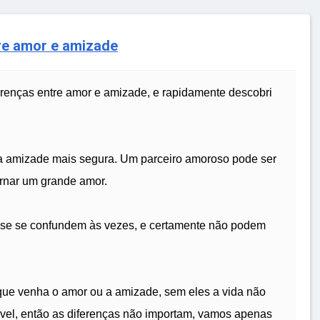
re amor e amizade
renças entre amor e amizade, e rapidamente descobri
a amizade mais segura. Um parceiro amoroso pode ser
rnar um grande amor.
uase se confundem às vezes, e certamente não podem
que venha o amor ou a amizade, sem eles a vida não
ável, então as diferenças não importam, vamos apenas