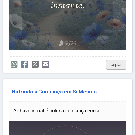
copiar
Nutrindo a Confiança em Si Mesmo
A chave inicial é nutrir a confiança em si.