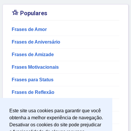

Populares
Frases de Amor
Frases de Aniversário
Frases de Amizade
Frases Motivacionais
Frases para Status
Frases de Reflexão
Frases de Bom Dia
Este site usa cookies para garantir que você
Frases para Fotos
obtenha a melhor experiência de navegação.
Desativar os cookies do site pode prejudicar
Frases de Deus