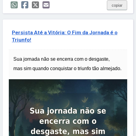
copiar
Persista Até a Vitória: O Fim da Jornada é o
Triunfo!
Sua jornada não se encerra com o desgaste,
mas sim quando conquistar o triunfo tão almejado.