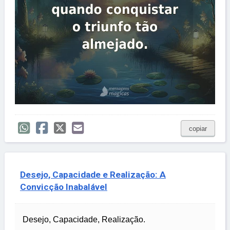
copiar
Desejo, Capacidade e Realização: A
Convicção Inabalável
Desejo, Capacidade, Realização.