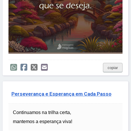
copiar
Perseverança e Esperança em Cada Passo
Continuamos na trilha certa,
mantemos a esperança viva!