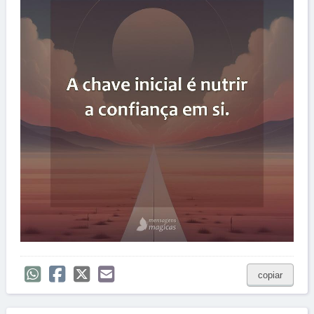
copiar