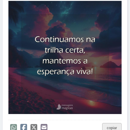
copiar