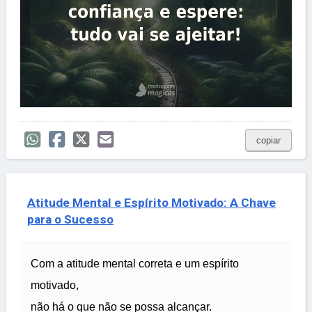
copiar
Atitude Mental e Espírito Motivado: A Chave
para o Sucesso
Com a atitude mental correta e um espírito
motivado,
não há o que não se possa alcançar.