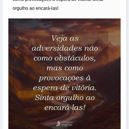
orgulho ao encará-las!