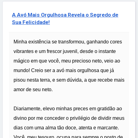
A Avó Mais Orgulhosa Revela o Segredo de
Sua Felicidade!
Minha existência se transformou, ganhando cores
vibrantes e um frescor juvenil, desde o instante
mágico em que você, meu precioso neto, veio ao
mundo! Creio ser a avó mais orgulhosa que já
pisou nesta terra, e sem dúvida, a que recebe mais
amor de seu neto.
Diariamente, elevo minhas preces em gratidão ao
divino por me conceder o privilégio de dividir meus
dias com uma alma tão doce, atenta e marcante.
Você, meu tesouro, ocupa para sempre o posto de