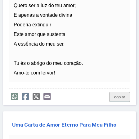
Quero ser a luz do teu amor;
E apenas a vontade divina
Poderia extinguir
Este amor que sustenta
A essência do meu ser.
Tu és o abrigo do meu coração.
Amo-te com fervor!
copiar
Uma Carta de Amor Eterno Para Meu Filho