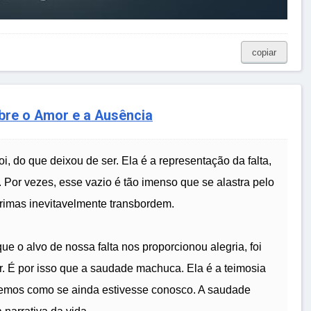
copiar
bre o Amor e a Ausência
i, do que deixou de ser. Ela é a representação da falta,
 Por vezes, esse vazio é tão imenso que se alastra pelo
grimas inevitavelmente transbordem.
ue o alvo de nossa falta nos proporcionou alegria, foi
 É por isso que a saudade machuca. Ela é a teimosia
emos como se ainda estivesse conosco. A saudade