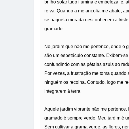
brilho solar tudo ilumina e embeleza, e, 
relva. Quando a melancolia me abate, apr
se naquela morada desconhecem a tristez
gramado.
No jardim que não me pertence, onde o 
são um espetáculo constante. Exibem-se 
confundindo com as pétalas azuis ao redo
Por vezes, a frustração me toma quando
ninguém os recolha. Contudo, logo me re
integrarem à terra.
Aquele jardim vibrante não me pertence.
gramado é sempre verde. Meu jardim é um 
Sem cultivar a grama verde, as flores, ne