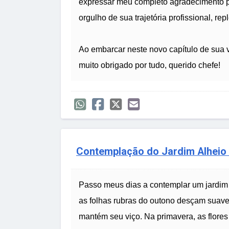
expressar meu completo agradecimento p
orgulho de sua trajetória profissional, rep
Ao embarcar neste novo capítulo de sua v
muito obrigado por tudo, querido chefe!
Contemplação do Jardim Alheio
Passo meus dias a contemplar um jardim 
as folhas rubras do outono desçam suave
mantém seu viço. Na primavera, as flores