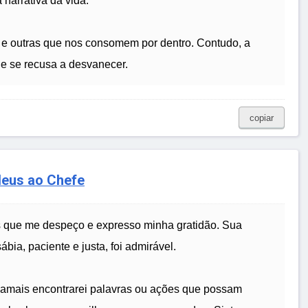
narrativa da vida.
e outras que nos consomem por dentro. Contudo, a
e se recusa a desvanecer.
copiar
deus ao Chefe
as que me despeço e expresso minha gratidão. Sua
bia, paciente e justa, foi admirável.
e jamais encontrarei palavras ou ações que possam