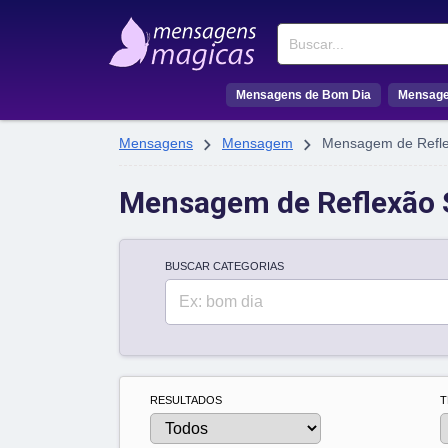
Buscar
Mensagens de Bom Dia
Mensage


Mensagens
Mensagem
Mensagem de Refle
Mensagem de Reflexão 
BUSCAR CATEGORIAS
Buscar
RESULTADOS
T