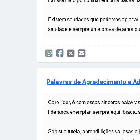
transforma o ponto final em uma pausa na 
Existem saudades que podemos aplacar, 
saudade é sempre uma prova de amor qu
Palavras de Agradecimento e A
Caro líder, é com essas sinceras palavr
liderança exemplar, sempre equilibrada, sá
Sob sua tutela, aprendi lições valiosas 