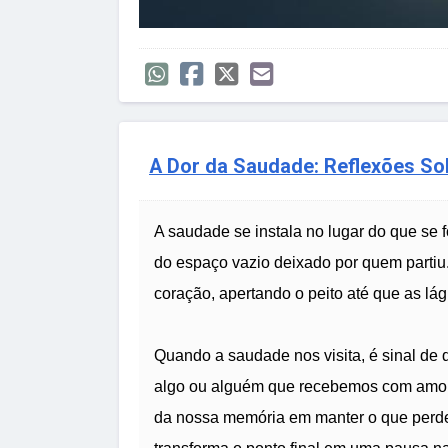
A Dor da Saudade: Reflexões So
A saudade se instala no lugar do que se fo
do espaço vazio deixado por quem partiu.
coração, apertando o peito até que as lá
Quando a saudade nos visita, é sinal de q
algo ou alguém que recebemos com amor.
da nossa memória em manter o que perd