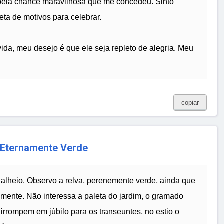
ela chance maravilhosa que me concedeu. Sinto
leta de motivos para celebrar.
ida, meu desejo é que ele seja repleto de alegria. Meu
copiar
 Eternamente Verde
alheio. Observo a relva, perenemente verde, ainda que
mente. Não interessa a paleta do jardim, o gramado
 irrompem em júbilo para os transeuntes, no estio o