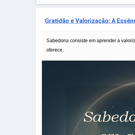
Gratidão e Valorização: A Essên
Sabedoria consiste em aprender a valoriz
oferece.