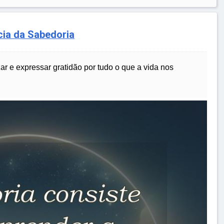
cia da Sabedoria
ar e expressar gratidão por tudo o que a vida nos