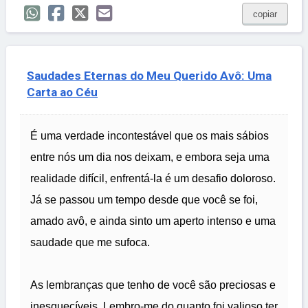
copiar
Saudades Eternas do Meu Querido Avô: Uma
Carta ao Céu
É uma verdade incontestável que os mais sábios
entre nós um dia nos deixam, e embora seja uma
realidade difícil, enfrentá-la é um desafio doloroso.
Já se passou um tempo desde que você se foi,
amado avô, e ainda sinto um aperto intenso e uma
saudade que me sufoca.
As lembranças que tenho de você são preciosas e
inesquecíveis. Lembro-me do quanto foi valioso ter