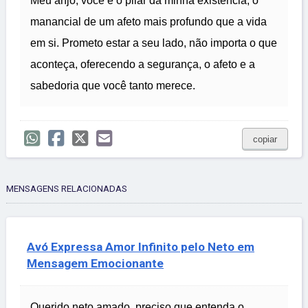
Meu anjo, você é o pilar da minha existência, o
manancial de um afeto mais profundo que a vida
em si. Prometo estar a seu lado, não importa o que
aconteça, oferecendo a segurança, o afeto e a
sabedoria que você tanto merece.
copiar
MENSAGENS RELACIONADAS
Avó Expressa Amor Infinito pelo Neto em
Mensagem Emocionante
Querido neto amado, preciso que entenda o