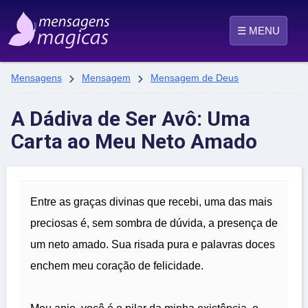
☰ MENU


Mensagens
Mensagem
Mensagem de Deus
A Dádiva de Ser Avô: Uma
Carta ao Meu Neto Amado
Entre as graças divinas que recebi, uma das mais
preciosas é, sem sombra de dúvida, a presença de
um neto amado. Sua risada pura e palavras doces
enchem meu coração de felicidade.