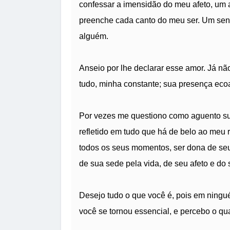
confessar a imensidão do meu afeto, um a
preenche cada canto do meu ser. Um sent
alguém.
Anseio por lhe declarar esse amor. Já nã
tudo, minha constante; sua presença ec
Por vezes me questiono como aguento sua
refletido em tudo que há de belo ao meu 
todos os seus momentos, ser dona de seu 
de sua sede pela vida, de seu afeto e do 
Desejo tudo o que você é, pois em ningu
você se tornou essencial, e percebo o qu