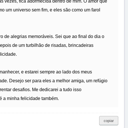
tas vezes, fica adormecida dentro de mim. O amor que
mo um universo sem fim, e eles são como um farol
 de alegrias memoráveis. Sei que ao final do dia o
epois de um turbilhão de risadas, brincadeiras
licidade.
anhecer, e estarei sempre ao lado dos meus
dade. Desejo ser para eles a melhor amiga, um refúgio
entar desafios. Me dedicarei a tudo isso
 é a minha felicidade também.
copiar