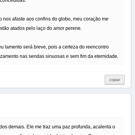
 concedidas.
 nos afaste aos confins do globo, meu coração me
 estão atados pelo laço do amor perene.
eu lamento será breve, pois a certeza do reencontro
uzamento nas sendas sinuosas e sem fim da eternidade.
copiar
dos demais. Ele me traz uma paz profunda, acalenta o