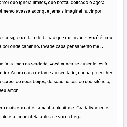
mor que ignora limites, que brotou delicado e agora
imento avassalador que jamais imaginei nutrir por
o consigo ocultar o turbilhão que me invade. Você é meu
oa por onde caminho, invade cada pensamento meu.
 falta, mas na verdade, você nunca se ausenta, está
redor. Adoro cada instante ao seu lado, queria preencher
corpo, de seus beijos, de suas noites, de seu silêncio,
seu amor...
ém mais encontrei tamanha plenitude. Gradativamente
anto era incompleta antes de você chegar.