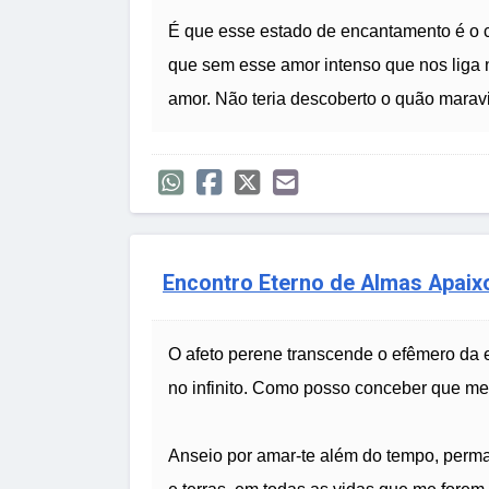
É que esse estado de encantamento é o c
que sem esse amor intenso que nos liga 
amor. Não teria descoberto o quão marav
Encontro Eterno de Almas Apai
O afeto perene transcende o efêmero da 
no infinito. Como posso conceber que meu
Anseio por amar-te além do tempo, perma