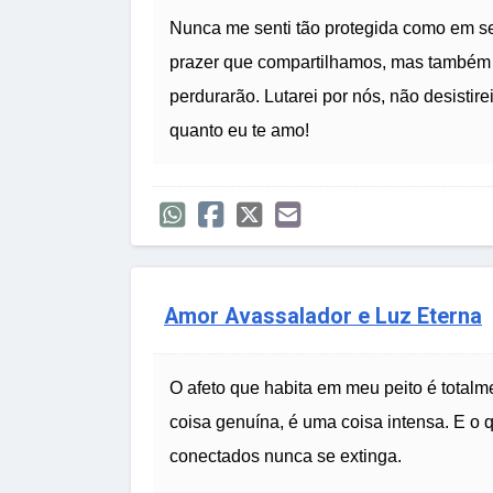
Nunca me senti tão protegida como em s
prazer que compartilhamos, mas também 
perdurarão. Lutarei por nós, não desisti
quanto eu te amo!
Amor Avassalador e Luz Eterna
O afeto que habita em meu peito é total
coisa genuína, é uma coisa intensa. E 
conectados nunca se extinga.