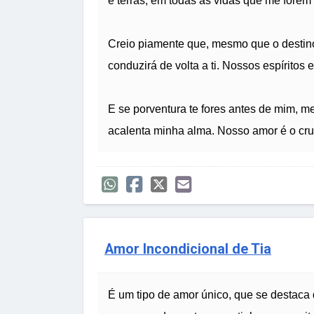
e terras, em todas as vidas que me forem
Creio piamente que, mesmo que o destino
conduzirá de volta a ti. Nossos espíritos
E se porventura te fores antes de mim, m
acalenta minha alma. Nosso amor é o cr
Amor Incondicional de Tia
É um tipo de amor único, que se destaca 