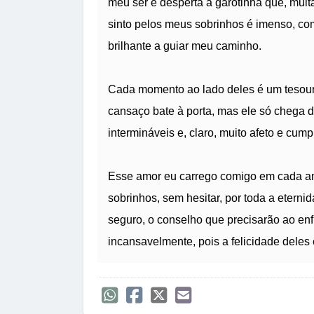
meu ser e desperta a garotinha que, mui
sinto pelos meus sobrinhos é imenso, co
brilhante a guiar meu caminho.
Cada momento ao lado deles é um tesouro
cansaço bate à porta, mas ele só chega d
intermináveis e, claro, muito afeto e cump
Esse amor eu carrego comigo em cada am
sobrinhos, sem hesitar, por toda a eterni
seguro, o conselho que precisarão ao enfr
incansavelmente, pois a felicidade deles