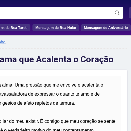
ns de Boa Tarde
Mensagem de Boa Noite
Mensagem de Aniversário
nho
ama que Acalenta o Coração
 alma. Uma pressão que me envolve e acalenta o
vassaladora de expressar o quanto te amo e de
 gestos de afeto repletos de ternura.
pilar do meu existir. É contigo que meu coração se sente
a é o verdadeiro motivo do meu contentamento.