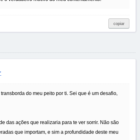
copiar
r
transborda do meu peito por ti. Sei que é um desafio,
das ações que realizaria para te ver sorrir. Não são
eradas que importam, e sim a profundidade deste meu