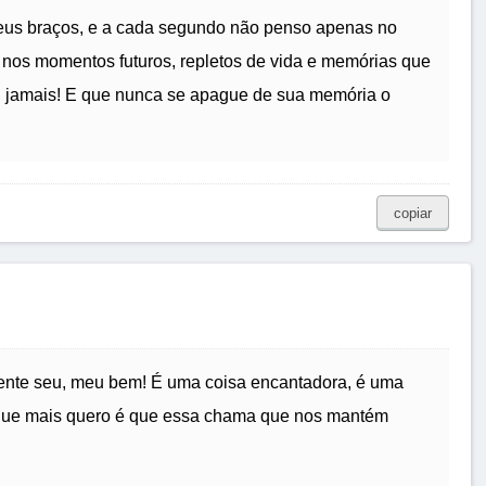
eus braços, e a cada segundo não penso apenas no
nos momentos futuros, repletos de vida e memórias que
rei jamais! E que nunca se apague de sua memória o
copiar
mente seu, meu bem! É uma coisa encantadora, é uma
o que mais quero é que essa chama que nos mantém