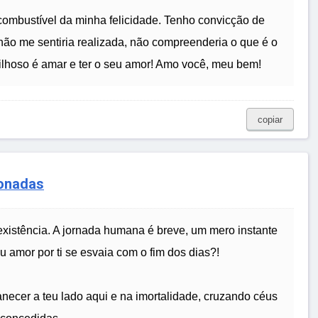
ombustível da minha felicidade. Tenho convicção de
não me sentiria realizada, não compreenderia o que é o
ilhoso é amar e ter o seu amor! Amo você, meu bem!
copiar
xonadas
existência. A jornada humana é breve, um mero instante
 amor por ti se esvaia com o fim dos dias?!
necer a teu lado aqui e na imortalidade, cruzando céus