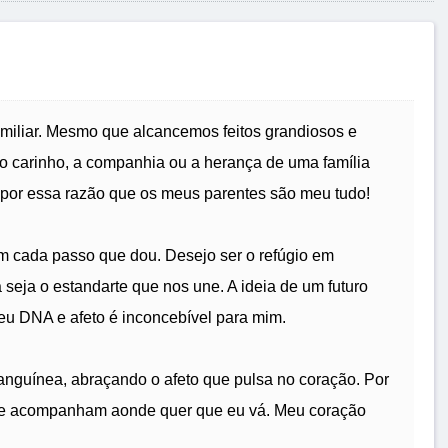
amiliar. Mesmo que alcancemos feitos grandiosos e
 carinho, a companhia ou a herança de uma família
 É por essa razão que os meus parentes são meu tudo!
em cada passo que dou. Desejo ser o refúgio em
 seja o estandarte que nos une. A ideia de um futuro
u DNA e afeto é inconcebível para mim.
anguínea, abraçando o afeto que pulsa no coração. Por
me acompanham aonde quer que eu vá. Meu coração