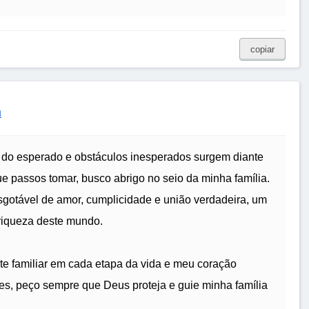
copiar
a
do esperado e obstáculos inesperados surgem diante
 passos tomar, busco abrigo no seio da minha família.
sgotável de amor, cumplicidade e união verdadeira, um
 riqueza deste mundo.
rte familiar em cada etapa da vida e meu coração
es, peço sempre que Deus proteja e guie minha família