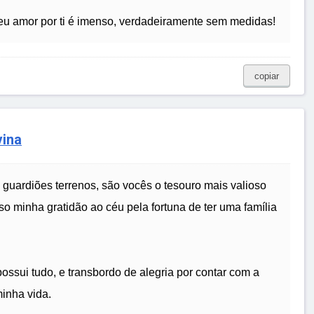
eu amor por ti é imenso, verdadeiramente sem medidas!
copiar
vina
 guardiões terrenos, são vocês o tesouro mais valioso
o minha gratidão ao céu pela fortuna de ter uma família
ssui tudo, e transbordo de alegria por contar com a
inha vida.