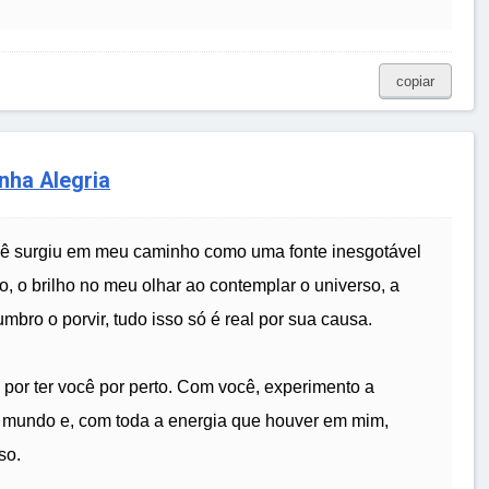
copiar
nha Alegria
ocê surgiu em meu caminho como uma fonte inesgotável
o, o brilho no meu olhar ao contemplar o universo, a
ro o porvir, tudo isso só é real por sua causa.
 por ter você por perto. Com você, experimento a
e mundo e, com toda a energia que houver em mim,
so.