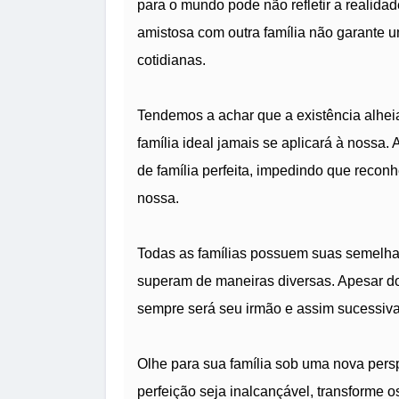
para o mundo pode não refletir a realid
amistosa com outra família não garante 
cotidianas.
Tendemos a achar que a existência alheia
família ideal jamais se aplicará à nossa
de família perfeita, impedindo que recon
nossa.
Todas as famílias possuem suas semelhanç
superam de maneiras diversas. Apesar dos
sempre será seu irmão e assim sucessiv
Olhe para sua família sob uma nova persp
perfeição seja inalcançável, transforme o