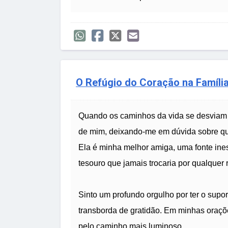
O Refúgio do Coração na Famíli
Quando os caminhos da vida se desviam 
de mim, deixando-me em dúvida sobre que
Ela é minha melhor amiga, uma fonte ine
tesouro que jamais trocaria por qualquer
Sinto um profundo orgulho por ter o supo
transborda de gratidão. Em minhas oraçõ
pelo caminho mais luminoso.