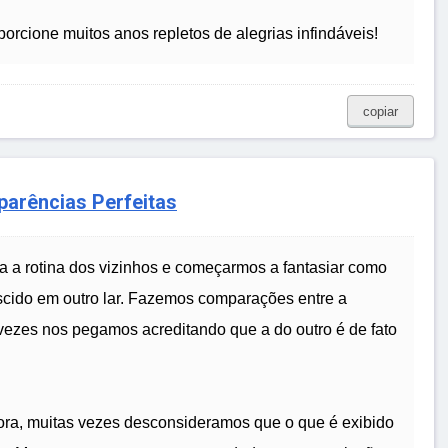
rcione muitos anos repletos de alegrias infindáveis!
copiar
parências Perfeitas
 a rotina dos vizinhos e começarmos a fantasiar como
escido em outro lar. Fazemos comparações entre a
r vezes nos pegamos acreditando que a do outro é de fato
lora, muitas vezes desconsideramos que o que é exibido