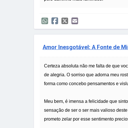
Amor Inesgotável: A Fonte de Mi
Certeza absoluta não me falta de que v
de alegria. O sorriso que adorna meu rost
forma como concebo pensamentos e vislumb
Meu bem, é imensa a felicidade que sinto
sensação de ser o ser mais valioso dest
prometo zelar por esse sentimento precio