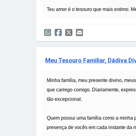
Teu amor é o tesouro que mais estimo. M
Meu Tesouro Familiar, Dádiva Di
Minha família, meu presente divino, meus
que carrego comigo. Diariamente, express
tão excepcional.
Quem possui uma família como a minha po
presença de vocês em cada instante da m