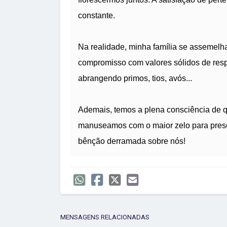
constante.
Na realidade, minha família se assemelha
compromisso com valores sólidos de resp
abrangendo primos, tios, avós...
Ademais, temos a plena consciência de q
manuseamos com o maior zelo para prese
bênção derramada sobre nós!
MENSAGENS RELACIONADAS