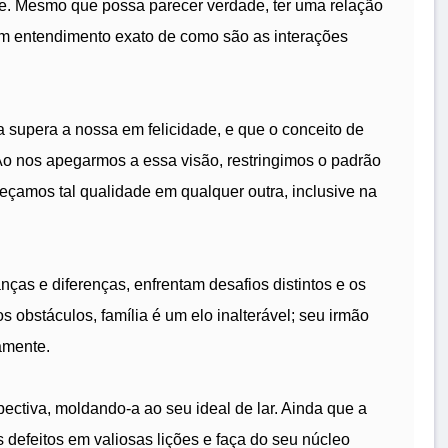
ade. Mesmo que possa parecer verdade, ter uma relação
um entendimento exato de como são as interações
 supera a nossa em felicidade, e que o conceito de
. Ao nos apegarmos a essa visão, restringimos o padrão
heçamos tal qualidade em qualquer outra, inclusive na
as e diferenças, enfrentam desafios distintos e os
 obstáculos, família é um elo inalterável; seu irmão
amente.
ectiva, moldando-a ao seu ideal de lar. Ainda que a
s defeitos em valiosas lições e faça do seu núcleo