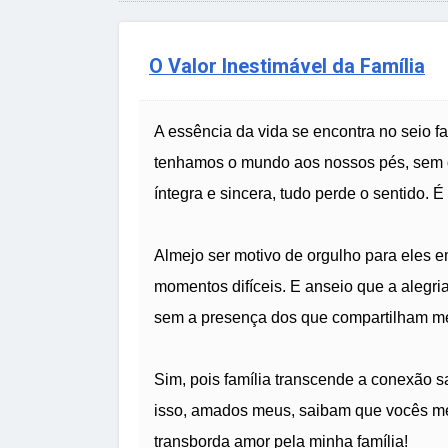
O Valor Inestimável da Família
A essência da vida se encontra no seio f
tenhamos o mundo aos nossos pés, sem o
íntegra e sincera, tudo perde o sentido.
Almejo ser motivo de orgulho para eles 
momentos difíceis. E anseio que a alegria
sem a presença dos que compartilham me
Sim, pois família transcende a conexão s
isso, amados meus, saibam que vocês 
transborda amor pela minha família!