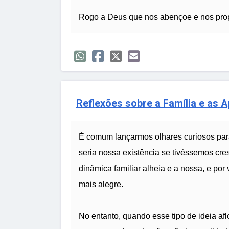
Rogo a Deus que nos abençoe e nos propo
Reflexões sobre a Família e as A
É comum lançarmos olhares curiosos para
seria nossa existência se tivéssemos cr
dinâmica familiar alheia e a nossa, e po
mais alegre.
No entanto, quando esse tipo de ideia af