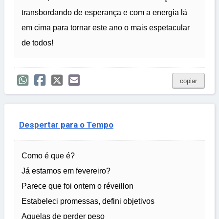
transbordando de esperança e com a energia lá
em cima para tornar este ano o mais espetacular
de todos!
copiar
Despertar para o Tempo
Como é que é?
Já estamos em fevereiro?
Parece que foi ontem o réveillon
Estabeleci promessas, defini objetivos
Aquelas de perder peso