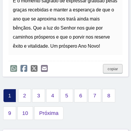
É o momento sagrado de expressar gratidão pelas
graças recebidas e manter a esperança de que o
ano que se aproxima nos trará ainda mais
bênçãos. Que a luz do Senhor nos guie por
caminhos prósperos e que o porvir nos reserve
êxito e vitalidade. Um próspero Ano Novo!
copiar
1
2
3
4
5
6
7
8
9
10
Próxima