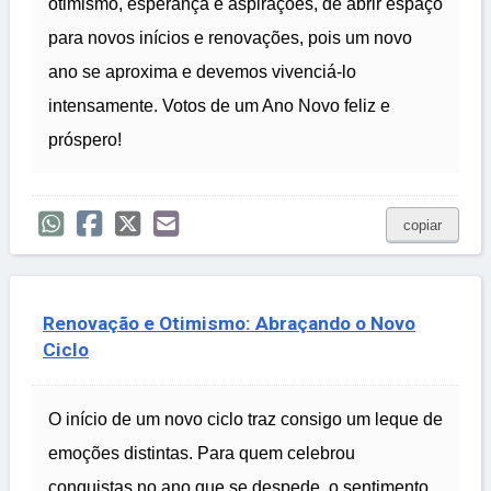
otimismo, esperança e aspirações, de abrir espaço
para novos inícios e renovações, pois um novo
ano se aproxima e devemos vivenciá-lo
intensamente. Votos de um Ano Novo feliz e
próspero!
copiar
Renovação e Otimismo: Abraçando o Novo
Ciclo
O início de um novo ciclo traz consigo um leque de
emoções distintas. Para quem celebrou
conquistas no ano que se despede, o sentimento