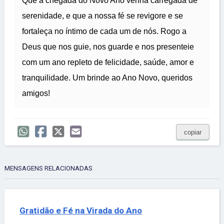
Que a chegada do Novo Ano venha carregada de
serenidade, e que a nossa fé se revigore e se
fortaleça no íntimo de cada um de nós. Rogo a
Deus que nos guie, nos guarde e nos presenteie
com um ano repleto de felicidade, saúde, amor e
tranquilidade. Um brinde ao Ano Novo, queridos
amigos!
copiar
MENSAGENS RELACIONADAS
Gratidão e Fé na Virada do Ano