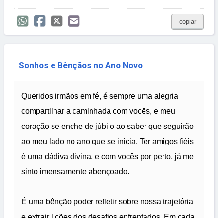
copiar
Sonhos e Bênçãos no Ano Novo
Queridos irmãos em fé, é sempre uma alegria
compartilhar a caminhada com vocês, e meu
coração se enche de júbilo ao saber que seguirão
ao meu lado no ano que se inicia. Ter amigos fiéis
é uma dádiva divina, e com vocês por perto, já me
sinto imensamente abençoado.
É uma bênção poder refletir sobre nossa trajetória
e extrair lições dos desafios enfrentados. Em cada