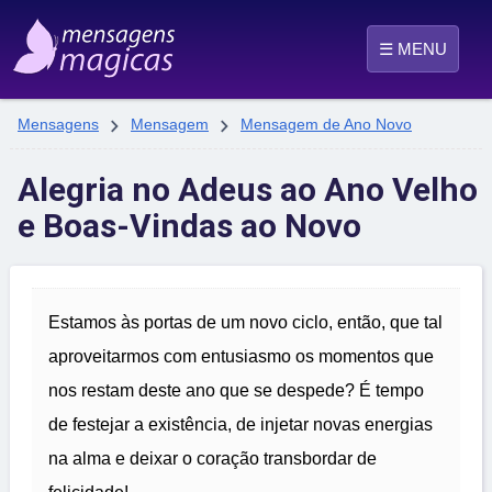
☰ MENU


Mensagens
Mensagem
Mensagem de Ano Novo
Alegria no Adeus ao Ano Velho
e Boas-Vindas ao Novo
Estamos às portas de um novo ciclo, então, que tal
aproveitarmos com entusiasmo os momentos que
nos restam deste ano que se despede? É tempo
de festejar a existência, de injetar novas energias
na alma e deixar o coração transbordar de