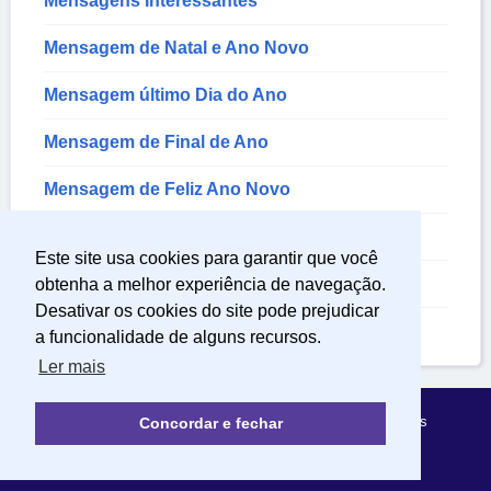
Mensagens Interessantes
Mensagem de Natal e Ano Novo
Mensagem último Dia do Ano
Mensagem de Final de Ano
Mensagem de Feliz Ano Novo
Mensagem de Reveillon
Este site usa cookies para garantir que você
Mensagem de Ano Novo
obtenha a melhor experiência de navegação.
Desativar os cookies do site pode prejudicar
Mensagens de Tchau
a funcionalidade de alguns recursos.
Ler mais
Política de Privacidade
Sobre Mensagens Mágicas
Concordar e fechar
© 2022 | mensagensmagicas.com.br