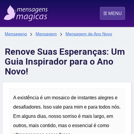
☰ MENU


Mensagens
Mensagem
Mensagem de Ano Novo
Renove Suas Esperanças: Um
Guia Inspirador para o Ano
Novo!
A existência é um mosaico de instantes alegres e
desafiadores. Isso vale para mim e para todos nós.
Em alguns dias, nosso sorriso é mais largo, em
outros, mais contido, mas o essencial é como