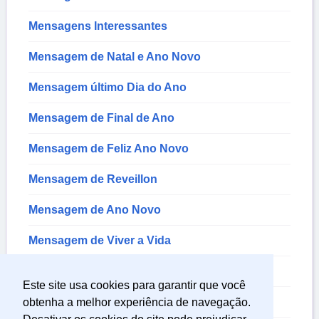
Mensagens Interessantes
Mensagem de Natal e Ano Novo
Mensagem último Dia do Ano
Mensagem de Final de Ano
Mensagem de Feliz Ano Novo
Mensagem de Reveillon
Mensagem de Ano Novo
Mensagem de Viver a Vida
Mensagem de Boas Festas
Este site usa cookies para garantir que você
Mensagem de Luta
obtenha a melhor experiência de navegação.