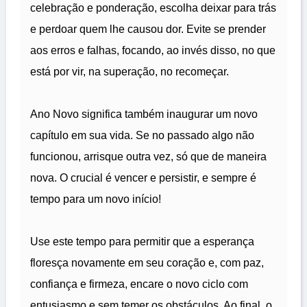
celebração e ponderação, escolha deixar para trás
e perdoar quem lhe causou dor. Evite se prender
aos erros e falhas, focando, ao invés disso, no que
está por vir, na superação, no recomeçar.
Ano Novo significa também inaugurar um novo
capítulo em sua vida. Se no passado algo não
funcionou, arrisque outra vez, só que de maneira
nova. O crucial é vencer e persistir, e sempre é
tempo para um novo início!
Use este tempo para permitir que a esperança
floresça novamente em seu coração e, com paz,
confiança e firmeza, encare o novo ciclo com
entusiasmo e sem temer os obstáculos. Ao final, o