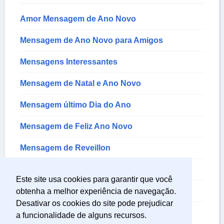
Amor Mensagem de Ano Novo
Mensagem de Ano Novo para Amigos
Mensagens Interessantes
Mensagem de Natal e Ano Novo
Mensagem último Dia do Ano
Mensagem de Feliz Ano Novo
Mensagem de Reveillon
Mensagem de Luz
Este site usa cookies para garantir que você
Mensagem de Ano Novo
obtenha a melhor experiência de navegação.
Desativar os cookies do site pode prejudicar
Mensagem de Prosperidade
a funcionalidade de alguns recursos.