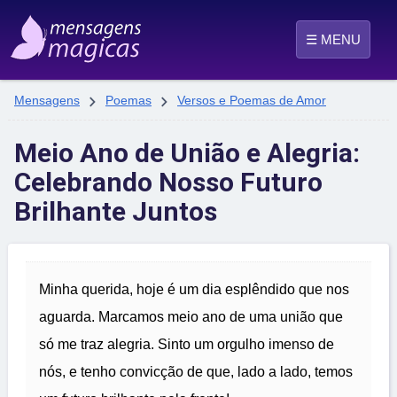
☰ MENU


Mensagens
Poemas
Versos e Poemas de Amor
Meio Ano de União e Alegria:
Celebrando Nosso Futuro
Brilhante Juntos
Minha querida, hoje é um dia esplêndido que nos
aguarda. Marcamos meio ano de uma união que
só me traz alegria. Sinto um orgulho imenso de
nós, e tenho convicção de que, lado a lado, temos