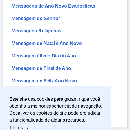
Mensagens de Ano Novo Evangelicas
Mensagem do Senhor
Mensagens Religiosas
Mensagem de Natal e Ano Novo
Mensagem último Dia do Ano
Mensagem de Final de Ano
Mensagem de Feliz Ano Novo
Mensagem de Reveillon
Este site usa cookies para garantir que você
Mensagem de Ano Novo
obtenha a melhor experiência de navegação.
Desativar os cookies do site pode prejudicar
Mensagem de Agradecimento a Deus
a funcionalidade de alguns recursos.
Ler mais