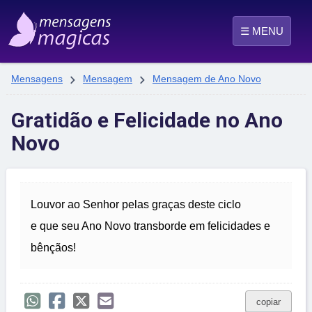
☰ MENU


Mensagens
Mensagem
Mensagem de Ano Novo
Gratidão e Felicidade no Ano
Novo
Louvor ao Senhor pelas graças deste ciclo
e que seu Ano Novo transborde em felicidades e
bênçãos!
copiar