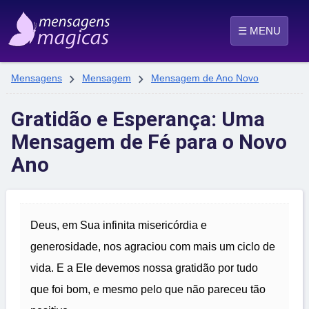
☰ MENU


Mensagens
Mensagem
Mensagem de Ano Novo
Gratidão e Esperança: Uma
Mensagem de Fé para o Novo
Ano
Deus, em Sua infinita misericórdia e
generosidade, nos agraciou com mais um ciclo de
vida. E a Ele devemos nossa gratidão por tudo
que foi bom, e mesmo pelo que não pareceu tão