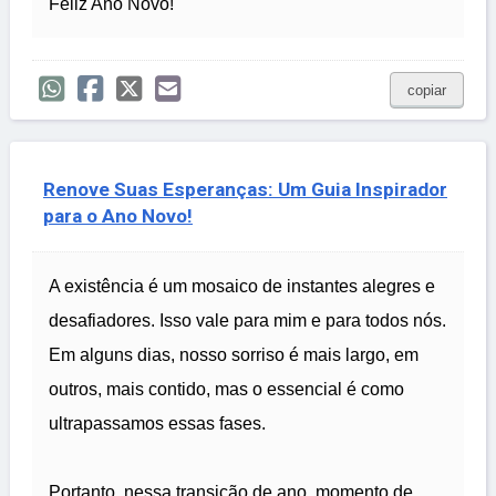
Feliz Ano Novo!
copiar
Renove Suas Esperanças: Um Guia Inspirador
para o Ano Novo!
A existência é um mosaico de instantes alegres e
desafiadores. Isso vale para mim e para todos nós.
Em alguns dias, nosso sorriso é mais largo, em
outros, mais contido, mas o essencial é como
ultrapassamos essas fases.
Portanto, nessa transição de ano, momento de