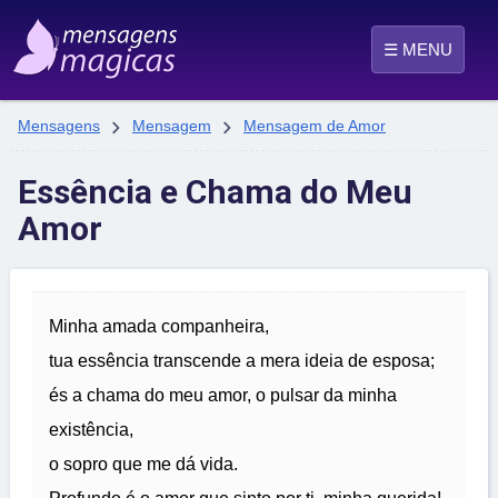
☰ MENU


Mensagens
Mensagem
Mensagem de Amor
Essência e Chama do Meu
Amor
Minha amada companheira,
tua essência transcende a mera ideia de esposa;
és a chama do meu amor, o pulsar da minha
existência,
o sopro que me dá vida.