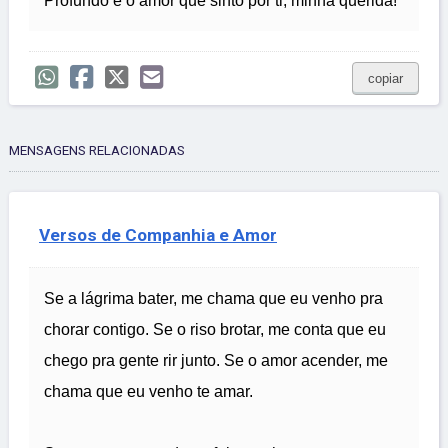
Profundo é o amor que sinto por ti, minha querida!
copiar
MENSAGENS RELACIONADAS
Versos de Companhia e Amor
Se a lágrima bater, me chama que eu venho pra
chorar contigo. Se o riso brotar, me conta que eu
chego pra gente rir junto. Se o amor acender, me
chama que eu venho te amar.