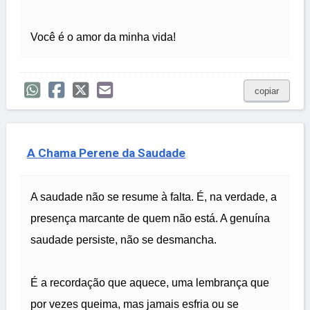
Você é o amor da minha vida!
copiar
A Chama Perene da Saudade
A saudade não se resume à falta. É, na verdade, a
presença marcante de quem não está. A genuína
saudade persiste, não se desmancha.
É a recordação que aquece, uma lembrança que
por vezes queima, mas jamais esfria ou se