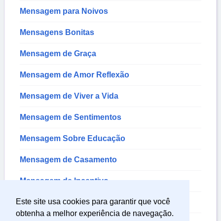
Mensagem para Noivos
Mensagens Bonitas
Mensagem de Graça
Mensagem de Amor Reflexão
Mensagem de Viver a Vida
Mensagem de Sentimentos
Mensagem Sobre Educação
Mensagem de Casamento
Mensagem de Incentivo
Este site usa cookies para garantir que você
Mensagem de Amor
obtenha a melhor experiência de navegação.