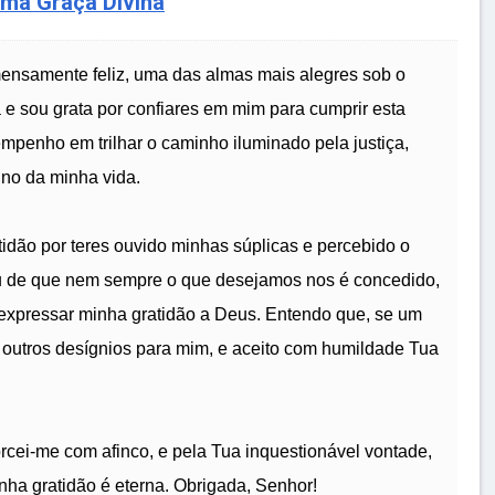
uma Graça Divina
ensamente feliz, uma das almas mais alegres sob o
e sou grata por confiares em mim para cumprir esta
mpenho em trilhar o caminho iluminado pela justiça,
no da minha vida.
idão por teres ouvido minhas súplicas e percebido o
u de que nem sempre o que desejamos nos é concedido,
expressar minha gratidão a Deus. Entendo que, se um
s outros desígnios para mim, e aceito com humildade Tua
orcei-me com afinco, e pela Tua inquestionável vontade,
inha gratidão é eterna. Obrigada, Senhor!