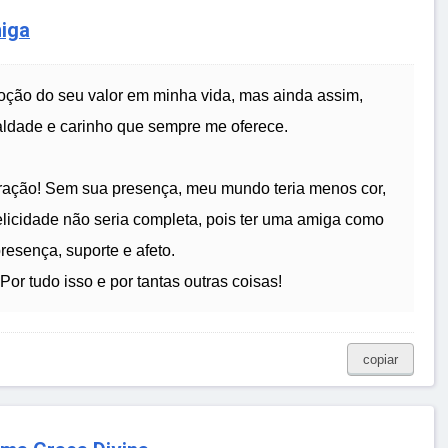
miga
oção do seu valor em minha vida, mas ainda assim,
ealdade e carinho que sempre me oferece.
oração! Sem sua presença, meu mundo teria menos cor,
elicidade não seria completa, pois ter uma amiga como
presença, suporte e afeto.
or tudo isso e por tantas outras coisas!
copiar