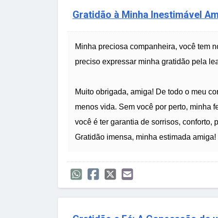
Gratidão à Minha Inestimável A
Minha preciosa companheira, você tem n
preciso expressar minha gratidão pela l
Muito obrigada, amiga! De todo o meu c
menos vida. Sem você por perto, minha f
você é ter garantia de sorrisos, conforto, 
Gratidão imensa, minha estimada amiga! P