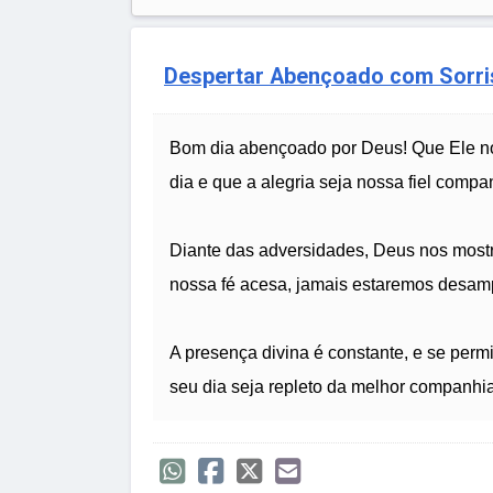
Despertar Abençoado com Sorri
Bom dia abençoado por Deus! Que Ele nos
dia e que a alegria seja nossa fiel comp
Diante das adversidades, Deus nos mostr
nossa fé acesa, jamais estaremos desam
A presença divina é constante, e se perm
seu dia seja repleto da melhor companhi