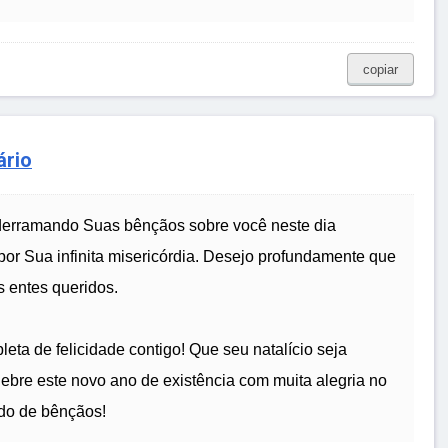
copiar
ário
derramando Suas bênçãos sobre você neste dia
 por Sua infinita misericórdia. Desejo profundamente que
s entes queridos.
leta de felicidade contigo! Que seu natalício seja
lebre este novo ano de existência com muita alegria no
do de bênçãos!