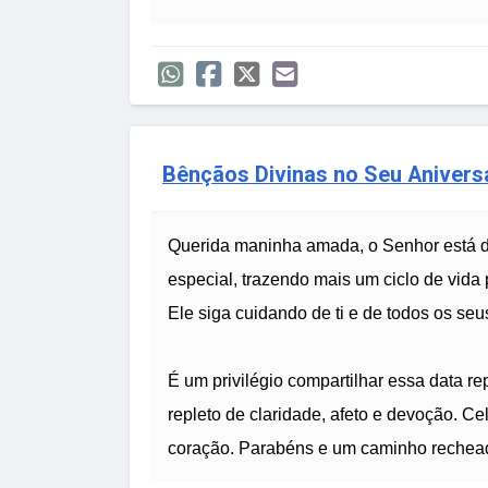
Bênçãos Divinas no Seu Anivers
Querida maninha amada, o Senhor está 
especial, trazendo mais um ciclo de vida
Ele siga cuidando de ti e de todos os seu
É um privilégio compartilhar essa data rep
repleto de claridade, afeto e devoção. Ce
coração. Parabéns e um caminho rechea