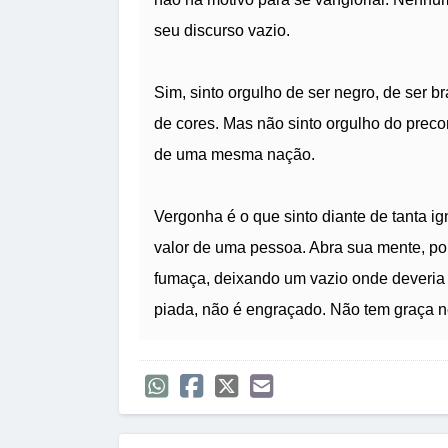
seu discurso vazio.
Sim, sinto orgulho de ser negro, de ser b
de cores. Mas não sinto orgulho do precon
de uma mesma nação.
Vergonha é o que sinto diante de tanta i
valor de uma pessoa. Abra sua mente, poi
fumaça, deixando um vazio onde deveria 
piada, não é engraçado. Não tem graça 