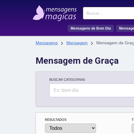
Buscar
Mensagens de Bom Dia
Mensage


Mensagens
Mensagem
Mensagem de Graç
Mensagem de Graça
BUSCAR CATEGORIAS
Buscar
RESULTADOS
T