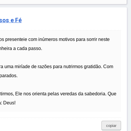
sos e Fé
 presenteie com inúmeros motivos para sorrir neste
anheira a cada passo.
a uma miríade de razões para nutrirmos gratidão. Com
parados.
itirmos, Ele nos orienta pelas veredas da sabedoria. Que
a: Deus!
copiar