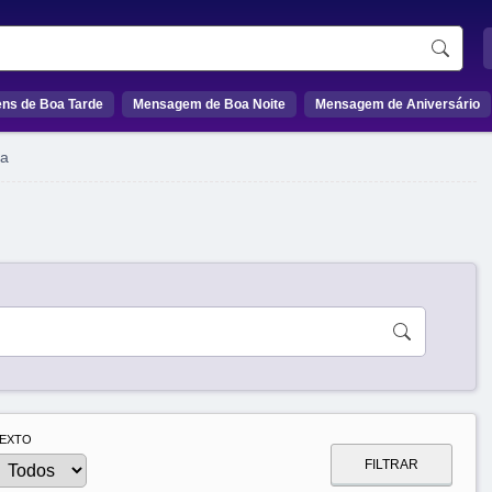
ns de Boa Tarde
Mensagem de Boa Noite
Mensagem de Aniversário
a
EXTO
FILTRAR