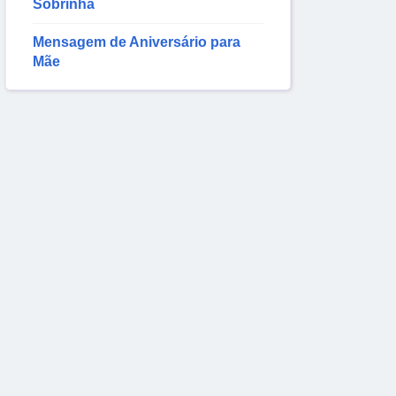
Sobrinha
Mensagem de Aniversário para
Mãe