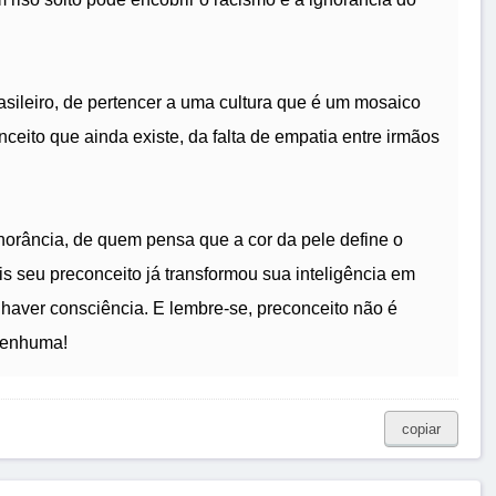
rasileiro, de pertencer a uma cultura que é um mosaico
ceito que ainda existe, da falta de empatia entre irmãos
gnorância, de quem pensa que a cor da pele define o
s seu preconceito já transformou sua inteligência em
haver consciência. E lembre-se, preconceito não é
nenhuma!
copiar