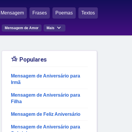
Mensagem
Frases
Poemas
Textos

Mensagem de Amor
Mais

Populares
Mensagem de Aniversário para
Irmã
Mensagem de Aniversário para
Filha
Mensagem de Feliz Aniversário
Mensagem de Aniversário para