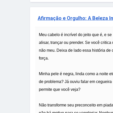
Afirmação e Orgulho: A Beleza I
Meu cabelo é incrível do jeito que é, e s
alisar, trançar ou prender. Se você criti
não meu. Deixa de lado essa história de 
força.
Minha pele é negra, linda como a noite et
de problema? Já ouviu falar em cegueira
permite que você veja?
Não transforme seu preconceito em piada,
não há motivo para se vangloriar. Nenhum