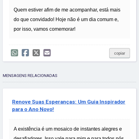
Quem estiver afim de me acompanhar, está mais
do que convidado! Hoje não é um dia comum e,
por isso, vamos comemorar!
copiar
MENSAGENS RELACIONADAS
Renove Suas Esperanças: Um Guia Inspirador
para o Ano Novo!
A existência é um mosaico de instantes alegres e
desafiadores. Isso vale para mim e para todos nós.