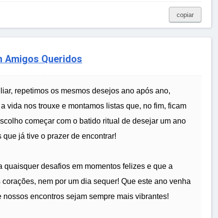
copiar
 Amigos Queridos
liar, repetimos os mesmos desejos ano após ano,
a vida nos trouxe e montamos listas que, no fim, ficam
 escolho começar com o batido ritual de desejar um ano
 que já tive o prazer de encontrar!
ta quaisquer desafios em momentos felizes e que a
 corações, nem por um dia sequer! Que este ano venha
e nossos encontros sejam sempre mais vibrantes!