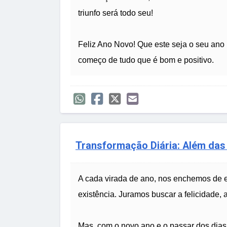
triunfo será todo seu!
Feliz Ano Novo! Que este seja o seu ano
começo de tudo que é bom e positivo.
Transformação Diária: Além da
A cada virada de ano, nos enchemos de 
existência. Juramos buscar a felicidade, 
Mas, com o novo ano e o passar dos dias,