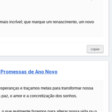
 mais incrível; que marque um renascimento, um novo
copiar
s Promessas de Ano Novo
esperanças e traçamos metas para transformar nossa
a paz, o amor e a concretização dos sonhos.
 o que realmente fazemos para alterar nossa vida ou o