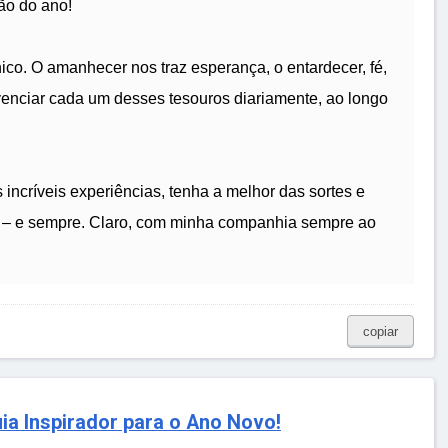
ão do ano!
ico. O amanhecer nos traz esperança, o entardecer, fé,
venciar cada um desses tesouros diariamente, ao longo
incríveis experiências, tenha a melhor das sortes e
o – e sempre. Claro, com minha companhia sempre ao
copiar
a Inspirador para o Ano Novo!