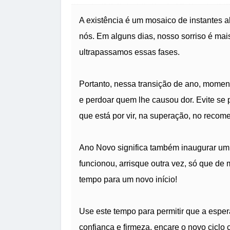
A existência é um mosaico de instantes a
nós. Em alguns dias, nosso sorriso é mai
ultrapassamos essas fases.
Portanto, nessa transição de ano, momen
e perdoar quem lhe causou dor. Evite se p
que está por vir, na superação, no recome
Ano Novo significa também inaugurar um 
funcionou, arrisque outra vez, só que de m
tempo para um novo início!
Use este tempo para permitir que a espe
confiança e firmeza, encare o novo ciclo