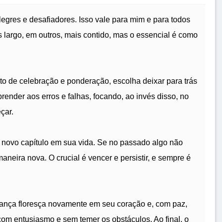
legres e desafiadores. Isso vale para mim e para todos
s largo, em outros, mais contido, mas o essencial é como
to de celebração e ponderação, escolha deixar para trás
render aos erros e falhas, focando, ao invés disso, no
çar.
novo capítulo em sua vida. Se no passado algo não
aneira nova. O crucial é vencer e persistir, e sempre é
rança floresça novamente em seu coração e, com paz,
 com entusiasmo e sem temer os obstáculos. Ao final, o