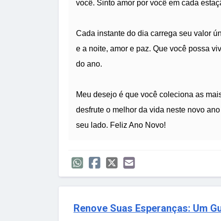
você. Sinto amor por você em cada estaç
Cada instante do dia carrega seu valor ún
e a noite, amor e paz. Que você possa vi
do ano.
Meu desejo é que você coleciona as mais 
desfrute o melhor da vida neste novo an
seu lado. Feliz Ano Novo!
Renove Suas Esperanças: Um Gui