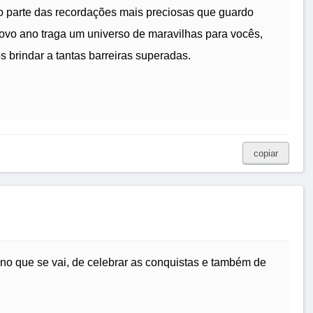
o parte das recordações mais preciosas que guardo
novo ano traga um universo de maravilhas para vocês,
brindar a tantas barreiras superadas.
copiar
o que se vai, de celebrar as conquistas e também de