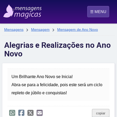
☰ MENU


Mensagens
Mensagem
Mensagem de Ano Novo
Alegrias e Realizações no Ano
Novo
Um Brilhante Ano Novo se Inicia!
Abra-se para a felicidade, pois este será um ciclo
repleto de júbilo e conquistas!
copiar