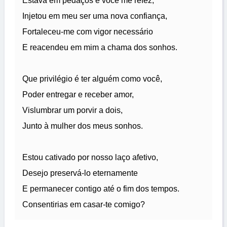
Estava em pedaços e você me refez,
Injetou em meu ser uma nova confiança,
Fortaleceu-me com vigor necessário
E reacendeu em mim a chama dos sonhos.
Que privilégio é ter alguém como você,
Poder entregar e receber amor,
Vislumbrar um porvir a dois,
Junto à mulher dos meus sonhos.
Estou cativado por nosso laço afetivo,
Desejo preservá-lo eternamente
E permanecer contigo até o fim dos tempos.
Consentirias em casar-te comigo?