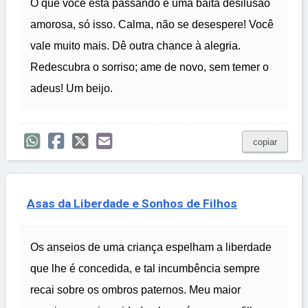
O que você está passando é uma baita desilusão
amorosa, só isso. Calma, não se desespere! Você
vale muito mais. Dê outra chance à alegria.
Redescubra o sorriso; ame de novo, sem temer o
adeus! Um beijo.
copiar
Asas da Liberdade e Sonhos de Filhos
Os anseios de uma criança espelham a liberdade
que lhe é concedida, e tal incumbência sempre
recai sobre os ombros paternos. Meu maior