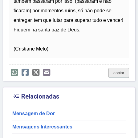
também passaram por isso; (passaram e não
ficaram) por momentos ruins, só não pode se
entregar, tem que lutar para superar tudo e vencer!
Fiquem na santa paz de Deus.
(Cristiane Melo)
copiar

Relacionadas
Mensagem de Dor
Mensagens Interessantes