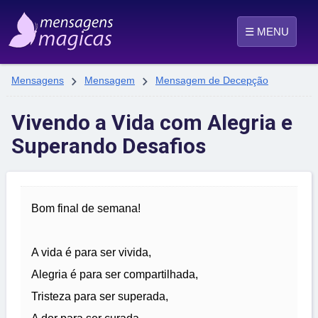
☰ MENU


Mensagens
Mensagem
Mensagem de Decepção
Vivendo a Vida com Alegria e
Superando Desafios
Bom final de semana!
A vida é para ser vivida,
Alegria é para ser compartilhada,
Tristeza para ser superada,