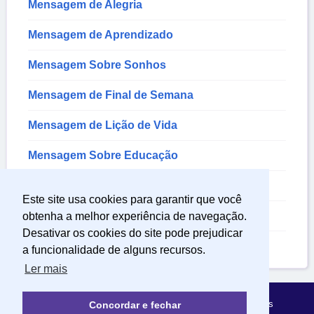
Mensagem de Alegria
Mensagem de Aprendizado
Mensagem Sobre Sonhos
Mensagem de Final de Semana
Mensagem de Lição de Vida
Mensagem Sobre Educação
Mensagem de Decepção
Este site usa cookies para garantir que você
Mensagem de Tristeza
obtenha a melhor experiência de navegação.
Desativar os cookies do site pode prejudicar
Textos Sobre a Vida
a funcionalidade de alguns recursos.
Ler mais
Política de Privacidade
Sobre Mensagens Mágicas
Concordar e fechar