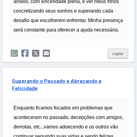
anseio, com sinceridade plena, é ver meus filhos
concretizando seus sonhos e superando cada
desafio que escolherem enfrentar. Minha presença
será constante para oferecer a ajuda necessária.
copiar
Superando o Passado e Abraçando a
Felicidade
Enquanto ficamos focados em problemas que
aconteceram no passado, decepções com amigos,
derrotas, etc...vamos adoecendo e os outros vão
continuar seguindo suas vidas e sendo felizes.