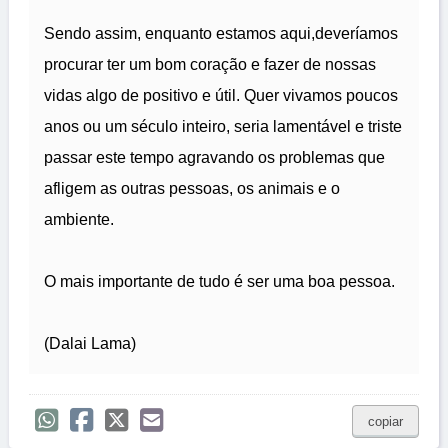
Sendo assim, enquanto estamos aqui,deveríamos
procurar ter um bom coração e fazer de nossas
vidas algo de positivo e útil. Quer vivamos poucos
anos ou um século inteiro, seria lamentável e triste
passar este tempo agravando os problemas que
afligem as outras pessoas, os animais e o
ambiente.
O mais importante de tudo é ser uma boa pessoa.
(Dalai Lama)
copiar