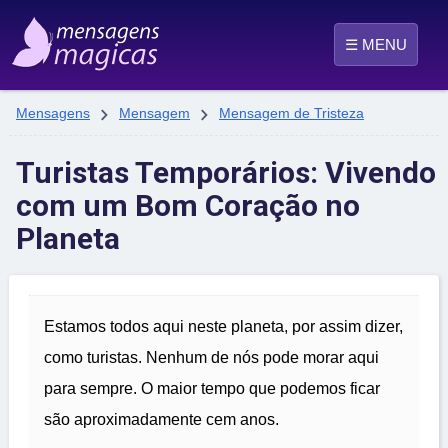
☰ MENU


Mensagens
Mensagem
Mensagem de Tristeza
Turistas Temporários: Vivendo
com um Bom Coração no
Planeta
Estamos todos aqui neste planeta, por assim dizer,
como turistas. Nenhum de nós pode morar aqui
para sempre. O maior tempo que podemos ficar
são aproximadamente cem anos.