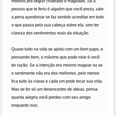
motivos pra seguir chateado e magoado. Se a
pessoa que te feriu é alguém que você preza, vale
a pena questionar se faz sentido acreditar em tudo
o que passa pela sua cabeça sobre ela, sem ter
clareza dos sentimentos reais da situação.
Quase tudo na vida se ajeita com um bom papo, e
pensando bem, o máximo que pode rolar é você
ter razão. Se a intenção era mesmo magoar ou se
o sentimento não era dos melhores, pelo menos
fica tudo às claras e cada um pode tocar sua vida.
Mas se for só um desencontro de ideias, pensa
quanta alegria você perdeu com seu amigo
enquanto isso.