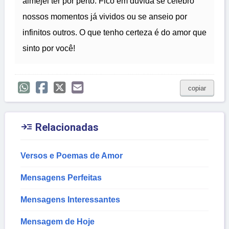
almejei ter por perto. Fico em dúvida se celebro
nossos momentos já vividos ou se anseio por
infinitos outros. O que tenho certeza é do amor que
sinto por você!
copiar

Relacionadas
Versos e Poemas de Amor
Mensagens Perfeitas
Mensagens Interessantes
Mensagem de Hoje