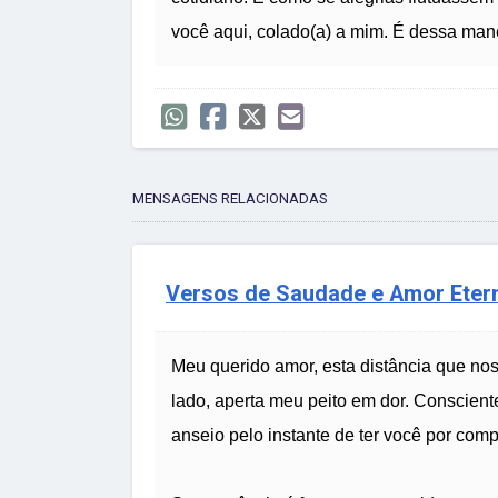
você aqui, colado(a) a mim. É dessa man
MENSAGENS RELACIONADAS
Versos de Saudade e Amor Eter
Meu querido amor, esta distância que nos
lado, aperta meu peito em dor. Conscien
anseio pelo instante de ter você por com