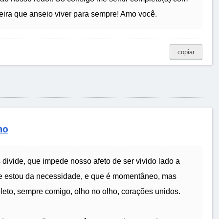
eira que anseio viver para sempre! Amo você.
copiar
no
 divide, que impede nosso afeto de ser vivido lado a
te estou da necessidade, e que é momentâneo, mas
pleto, sempre comigo, olho no olho, corações unidos.