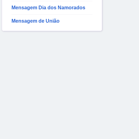
Mensagem Dia dos Namorados
Mensagem de União