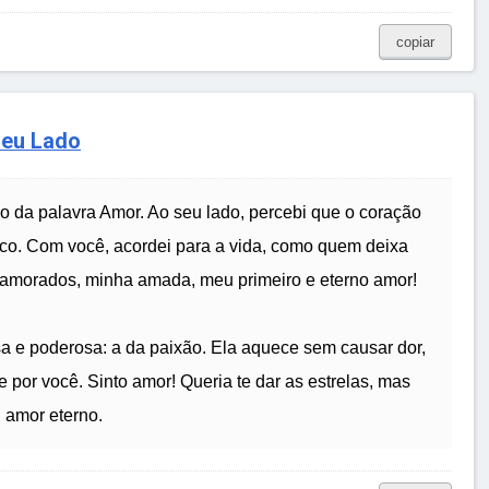
copiar
Seu Lado
do da palavra Amor. Ao seu lado, percebi que o coração
ico. Com você, acordei para a vida, como quem deixa
Namorados, minha amada, meu primeiro e eterno amor!
 e poderosa: a da paixão. Ela aquece sem causar dor,
 por você. Sinto amor! Queria te dar as estrelas, mas
 amor eterno.