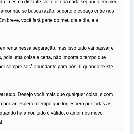
tudo, mesmo distante, você ocupa cada segundo em meu
 amor não se busca razão, suporto o espaço entre nós
m breve, você fará parte do meu dia a dia, e a
nfrenta nessa separação, mas isso tudo vai passar e
, pois uma coisa é certa, não importa o tempo que
amor sempre será abundante para nós. E quando existe
eu tudo. Desejo você mais que qualquer coisa, e com
por vir, espero o tempo que for, espero por todas as
 quando há amor, tudo é válido, o amor nos move
!