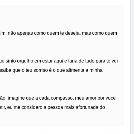
 mim, não apenas como quem te deseja, mas como quem
 sinto orgulho em estar aqui e faria de tudo para te ver
, saiba que o teu sorriso é o que alimenta a minha
ação, imagine que a cada compasso, meu amor por você
istir, eu me considero a pessoa mais afortunada do