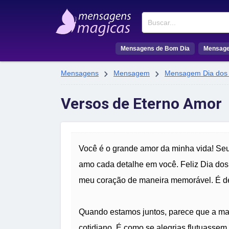
Buscar
Mensagens de Bom Dia
Mensage


Mensagens
Mensagem
Mensagem Dia dos
Versos de Eterno Amor
Você é o grande amor da minha vida! Seu
amo cada detalhe em você. Feliz Dia d
meu coração de maneira memorável. É des
Quando estamos juntos, parece que a ma
cotidiano. É como se alegrias flutuassem