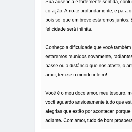
Sua ausência é fortemente sentida, con
coração. Amo-te profundamente, e para o
pois sei que em breve estaremos juntos. E
felicidade será infinita.
Conheço a dificuldade que você também e
estaremos reunidos novamente, radiantes
passe ou a distância que nos afaste, o 
amor, tem-se o mundo inteiro!
Você é o meu doce amor, meu tesouro, m
você aguardo ansiosamente tudo que está 
alegrias que estão por acontecer, porque
adiante. Com amor, tudo de bom prospera