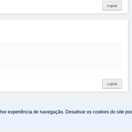
copiar
copiar
lhor experiência de navegação. Desativar os cookies do site po