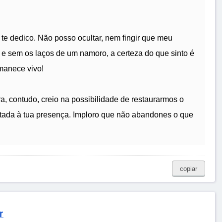
te dedico. Não posso ocultar, nem fingir que meu
 e sem os laços de um namoro, a certeza do que sinto é
rmanece vivo!
ra, contudo, creio na possibilidade de restaurarmos o
atada à tua presença. Imploro que não abandones o que
copiar
r