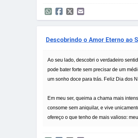
Descobrindo o Amor Eterno ao 
Ao seu lado, descobri o verdadeiro senti
pode bater forte sem precisar de um méd
um sonho doce para trás. Feliz Dia dos 
Em meu ser, queima a chama mais intensa
consome sem aniquilar, e vive unicamente
ofereço o que tenho de mais valioso: meu