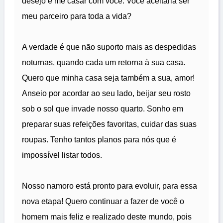
desejo é me casar com você. Você aceitaria ser
meu parceiro para toda a vida?
A verdade é que não suporto mais as despedidas
noturnas, quando cada um retorna à sua casa.
Quero que minha casa seja também a sua, amor!
Anseio por acordar ao seu lado, beijar seu rosto
sob o sol que invade nosso quarto. Sonho em
preparar suas refeições favoritas, cuidar das suas
roupas. Tenho tantos planos para nós que é
impossível listar todos.
Nosso namoro está pronto para evoluir, para essa
nova etapa! Quero continuar a fazer de você o
homem mais feliz e realizado deste mundo, pois