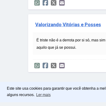
Valorizando Vitórias e Posses
É triste não é a derrota por si só, mas si
aquilo que já se possui.
Este site usa cookies para garantir que você obtenha a me
alguns recursos.
Ler mais
Política de Privacidade
Sobre Mensagens Mág