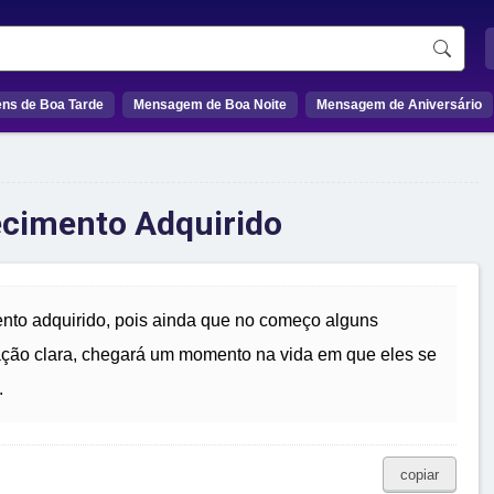
ns de Boa Tarde
Mensagem de Boa Noite
Mensagem de Aniversário
ecimento Adquirido
nto adquirido, pois ainda que no começo alguns
ção clara, chegará um momento na vida em que eles se
.
copiar