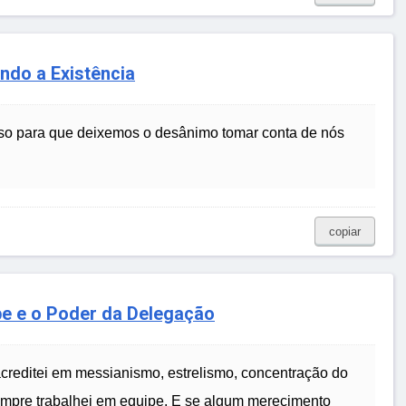
ndo a Existência
so para que deixemos o desânimo tomar conta de nós
copiar
pe e o Poder da Delegação
acreditei em messianismo, estrelismo, concentração do
empre trabalhei em equipe. E se algum merecimento