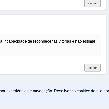
copiar
m a incapacidade de reconhecer as vitórias e não estimar
copiar
lhor experiência de navegação. Desativar os cookies do site po
icas