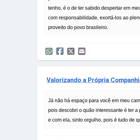
tenho, é o de ter sabido despertar em m
com responsabilidade, exortá-los ao ple
proveito do povo brasileiro.
Valorizando a Própria Companhi
Já não há espaço para você em meu cam
pois descobri o quão interessante é ter 
e com ela, sinto orgulho, pois é tudo de 