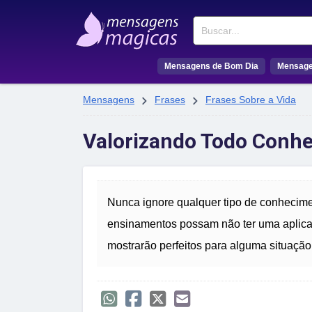
Buscar
Mensagens de Bom Dia
Mensage


Mensagens
Frases
Frases Sobre a Vida
Valorizando Todo Conh
Nunca ignore qualquer tipo de conhecime
ensinamentos possam não ter uma aplica
mostrarão perfeitos para alguma situação