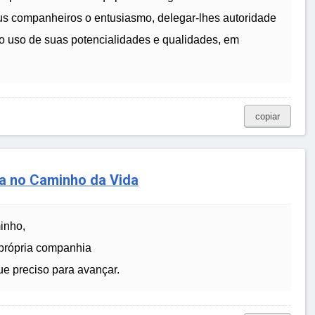
eus companheiros o entusiasmo, delegar-lhes autoridade
no uso de suas potencialidades e qualidades, em
copiar
a no Caminho da Vida
inho,
a própria companhia
que preciso para avançar.