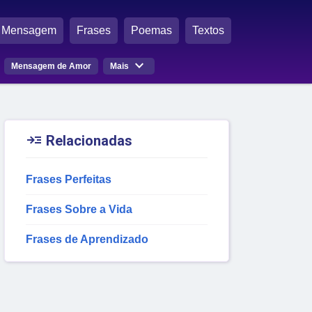
Mensagem
Frases
Poemas
Textos

Mensagem de Amor
Mais

Relacionadas
Frases Perfeitas
Frases Sobre a Vida
Frases de Aprendizado