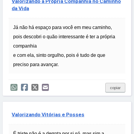
Valorizando a Própria Companhia no Caminho
da Vida
Já não há espaço para você em meu caminho,
pois descobri o quão interessante é ter a própria
companhia
e com ela, sinto orgulho, pois é tudo de que
preciso para avançar.
copiar
Valorizando Vitórias e Posses
É triste não é a derrota por si só, mas sim a