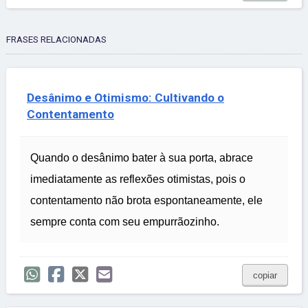
FRASES RELACIONADAS
Desânimo e Otimismo: Cultivando o
Contentamento
Quando o desânimo bater à sua porta, abrace
imediatamente as reflexões otimistas, pois o
contentamento não brota espontaneamente, ele
sempre conta com seu empurrãozinho.
copiar