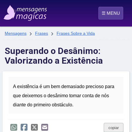
☰ MENU


Mensagens
Frases
Frases Sobre a Vida
Superando o Desânimo:
Valorizando a Existência
A existência é um bem demasiado precioso para
que deixemos o desânimo tomar conta de nós
diante do primeiro obstáculo.
copiar