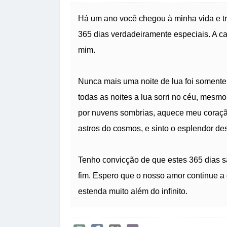
Há um ano você chegou à minha vida e tr
365 dias verdadeiramente especiais. A 
mim.
Nunca mais uma noite de lua foi somente i
todas as noites a lua sorri no céu, mesm
por nuvens sombrias, aquece meu coração
astros do cosmos, e sinto o esplendor d
Tenho convicção de que estes 365 dias s
fim. Espero que o nosso amor continue a g
estenda muito além do infinito.