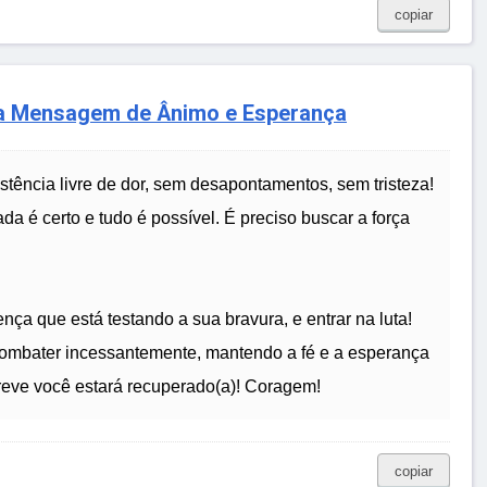
copiar
a Mensagem de Ânimo e Esperança
tência livre de dor, sem desapontamentos, sem tristeza!
da é certo e tudo é possível. É preciso buscar a força
a que está testando a sua bravura, e entrar na luta!
 combater incessantemente, mantendo a fé e a esperança
eve você estará recuperado(a)! Coragem!
copiar