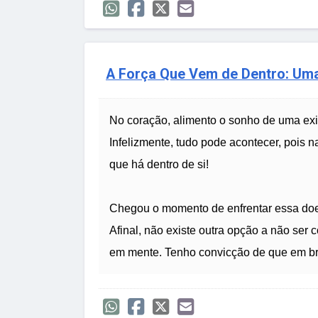
A Força Que Vem de Dentro: Um
No coração, alimento o sonho de uma exis
Infelizmente, tudo pode acontecer, pois na
que há dentro de si!
Chegou o momento de enfrentar essa doenç
Afinal, não existe outra opção a não ser
em mente. Tenho convicção de que em br