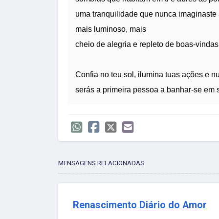
uma tranquilidade que nunca imaginaste a
mais luminoso, mais
cheio de alegria e repleto de boas-vindas
Confia no teu sol, ilumina tuas ações e nu
serás a primeira pessoa a banhar-se em s
MENSAGENS RELACIONADAS
Renascimento Diário do Amor