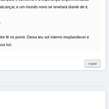
lcançar, e um mundo novo se revelará diante de ti,
.
tre fé no porvir. Deixa teu sol interno resplandecer e
ua luz.
copiar