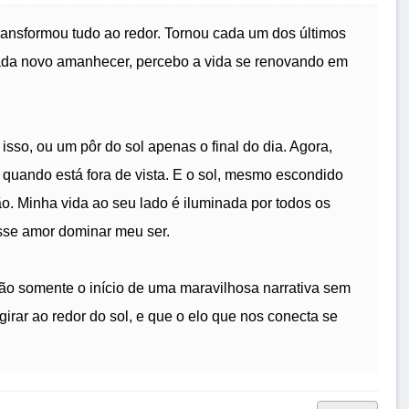
ansformou tudo ao redor. Tornou cada um dos últimos
cada novo amanhecer, percebo a vida se renovando em
sso, ou um pôr do sol apenas o final do dia. Agora,
o quando está fora de vista. E o sol, mesmo escondido
. Minha vida ao seu lado é iluminada por todos os
esse amor dominar meu ser.
ão somente o início de uma maravilhosa narrativa sem
irar ao redor do sol, e que o elo que nos conecta se