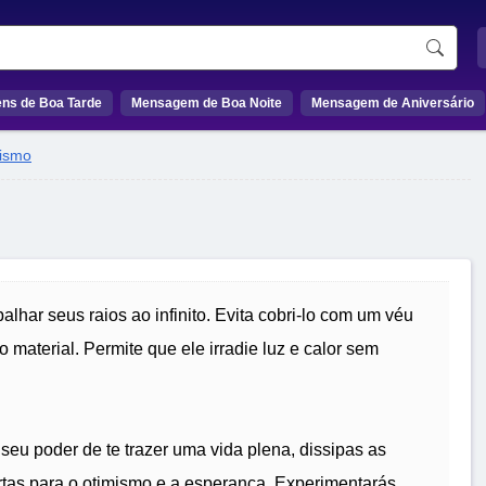
ns de Boa Tarde
Mensagem de Boa Noite
Mensagem de Aniversário
ismo
alhar seus raios ao infinito. Evita cobri-lo com um véu
material. Permite que ele irradie luz e calor sem
 seu poder de te trazer uma vida plena, dissipas as
rtas para o otimismo e a esperança. Experimentarás