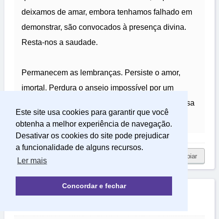
deixamos de amar, embora tenhamos falhado em
demonstrar, são convocados à presença divina.
Resta-nos a saudade.
Permanecem as lembranças. Persiste o amor,
imortal. Perdura o anseio impossível por um
regresso. E o peso avassalador da saudade, essa
Este site usa cookies para garantir que você
sim, eternamente viva.
obtenha a melhor experiência de navegação.
Desativar os cookies do site pode prejudicar
a funcionalidade de alguns recursos.
copiar
Ler mais
Concordar e fechar
Despertar de Encantos e Gratidão