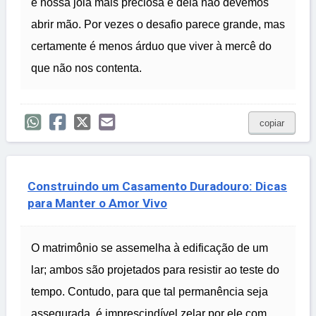
é nossa joia mais preciosa e dela não devemos
abrir mão. Por vezes o desafio parece grande, mas
certamente é menos árduo que viver à mercê do
que não nos contenta.
copiar
Construindo um Casamento Duradouro: Dicas
para Manter o Amor Vivo
O matrimônio se assemelha à edificação de um
lar; ambos são projetados para resistir ao teste do
tempo. Contudo, para que tal permanência seja
assegurada, é imprescindível zelar por ele com