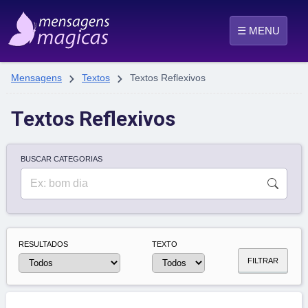
☰ MENU


Mensagens
Textos
Textos Reflexivos
Textos Reflexivos
BUSCAR CATEGORIAS
RESULTADOS
TEXTO
FILTRAR