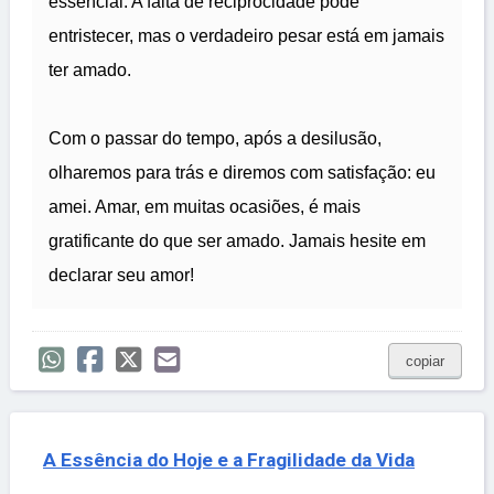
essencial. A falta de reciprocidade pode
entristecer, mas o verdadeiro pesar está em jamais
ter amado.
Com o passar do tempo, após a desilusão,
olharemos para trás e diremos com satisfação: eu
amei. Amar, em muitas ocasiões, é mais
gratificante do que ser amado. Jamais hesite em
declarar seu amor!
copiar
A Essência do Hoje e a Fragilidade da Vida