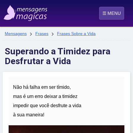
☰ MENU


Mensagens
Frases
Frases Sobre a Vida
Superando a Timidez para
Desfrutar a Vida
Não há falha em ser tímido,
mas é um erro deixar a timidez
impedir que você desfrute a vida
à sua maneira!