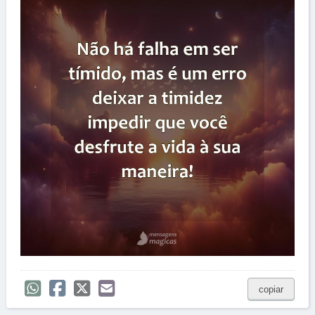
copiar