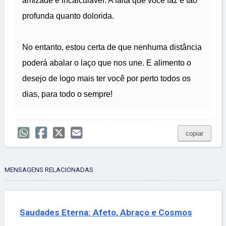
amizade é incalculável. A falta que você faz é tão
profunda quanto dolorida.
No entanto, estou certa de que nenhuma distância
poderá abalar o laço que nos une. E alimento o
desejo de logo mais ter você por perto todos os
dias, para todo o sempre!
copiar
MENSAGENS RELACIONADAS
Saudades Eterna: Afeto, Abraço e Cosmos