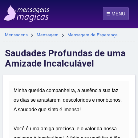
☰ MENU


Mensagens
Mensagem
Mensagem de Esperança
Saudades Profundas de uma
Amizade Incalculável
Minha querida companheira, a ausência sua faz
os dias se arrastarem, descoloridos e monótonos.
A saudade que sinto é imensa!
Você é uma amiga preciosa, e o valor da nossa