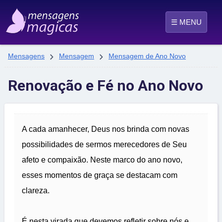
☰ MENU


Mensagens
Mensagem
Mensagem de Ano Novo
Renovação e Fé no Ano Novo
A cada amanhecer, Deus nos brinda com novas
possibilidades de sermos merecedores de Seu
afeto e compaixão. Neste marco do ano novo,
esses momentos de graça se destacam com
clareza.
É nesta virada que devemos refletir sobre nós e