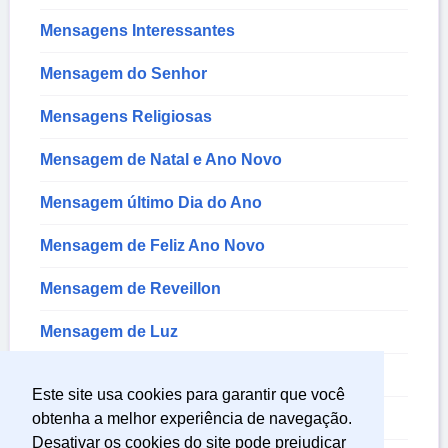
Mensagens Interessantes
Mensagem do Senhor
Mensagens Religiosas
Mensagem de Natal e Ano Novo
Mensagem último Dia do Ano
Mensagem de Feliz Ano Novo
Mensagem de Reveillon
Mensagem de Luz
Mensagem de Ano Novo
Este site usa cookies para garantir que você
Mensagem de Oportunidades
obtenha a melhor experiência de navegação.
Desativar os cookies do site pode prejudicar