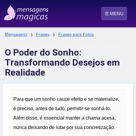
☰ MENU


Mensagens
Frases
Frases para Fotos
O Poder do Sonho:
Transformando Desejos em
Realidade
Para que um sonho cause efeito e se materialize,
é preciso, antes de tudo, permitir-se sonhá-lo.
Além disso, é essencial manter a chama acesa,
nunca deixando de lutar por sua concretização.