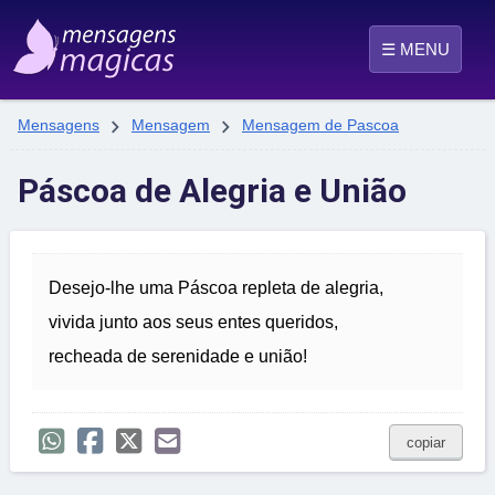
☰ MENU


Mensagens
Mensagem
Mensagem de Pascoa
Páscoa de Alegria e União
Desejo-lhe uma Páscoa repleta de alegria,
vivida junto aos seus entes queridos,
recheada de serenidade e união!
copiar