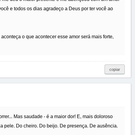
 você e todos os dias agradeço a Deus por ter você ao
 aconteça o que acontecer esse amor será mais forte,
copiar
orrer... Mas saudade - é a maior dor! E, mais doloroso
 pele. Do cheiro. Do beijo. De presença. De ausência.