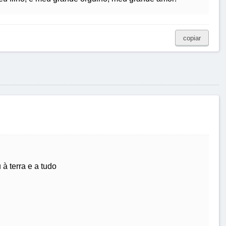
copiar
 à terra e a tudo