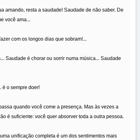
ua amando, resta a saudade! Saudade de não saber. De
e você ama...
azer com os longos dias que sobram!...
... Saudade é chorar ou sorrir numa música... Saudade
.. é o sempre doer!
passa quando você come a presença. Mas às vezes a
o é suficiente: você quer absorver toda a outra pessoa.
 uma unificação completa é um dos sentimentos mais