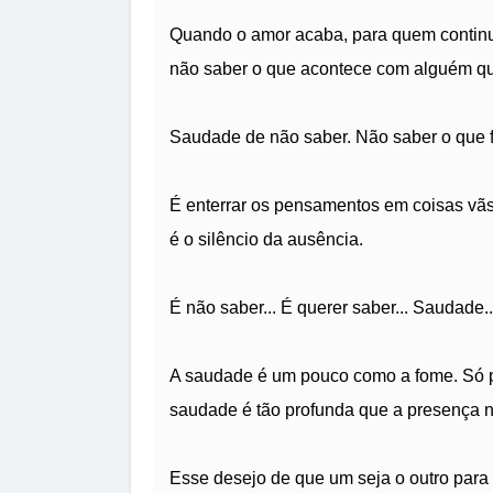
Quando o amor acaba, para quem contin
não saber o que acontece com alguém qu
Saudade de não saber. Não saber o que f
É enterrar os pensamentos em coisas vãs
é o silêncio da ausência.
É não saber... É querer saber... Saudade.
A saudade é um pouco como a fome. Só 
saudade é tão profunda que a presença nã
Esse desejo de que um seja o outro para