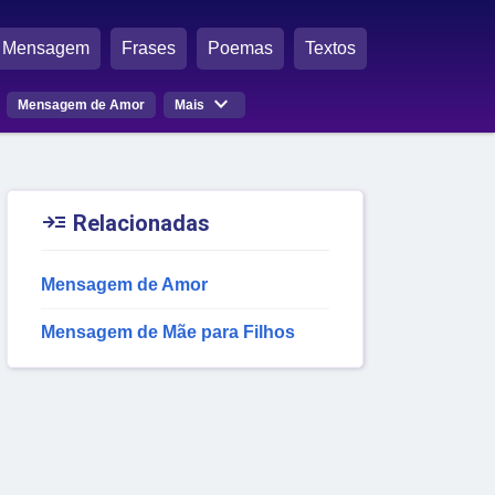
Mensagem
Frases
Poemas
Textos

Mensagem de Amor
Mais

Relacionadas
Mensagem de Amor
Mensagem de Mãe para Filhos