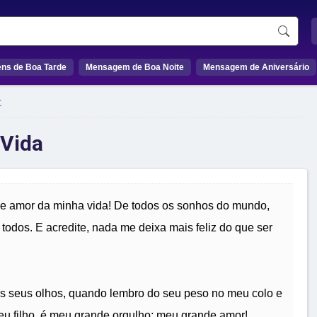
ns de Boa Tarde
Mensagem de Boa Noite
Mensagem de Aniversário
r
 Vida
de amor da minha vida! De todos os sonhos do mundo,
 todos. E acredite, nada me deixa mais feliz do que ser
s seus olhos, quando lembro do seu peso no meu colo e
u filho, é meu grande orgulho; meu grande amor!