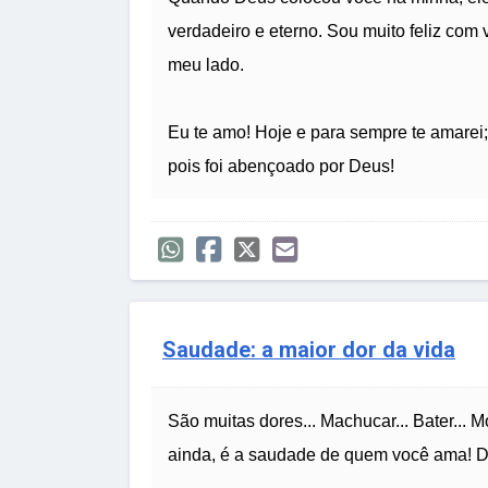
verdadeiro e eterno. Sou muito feliz com
meu lado.
Eu te amo! Hoje e para sempre te amarei;
pois foi abençoado por Deus!
Saudade: a maior dor da vida
São muitas dores... Machucar... Bater... M
ainda, é a saudade de quem você ama! Da