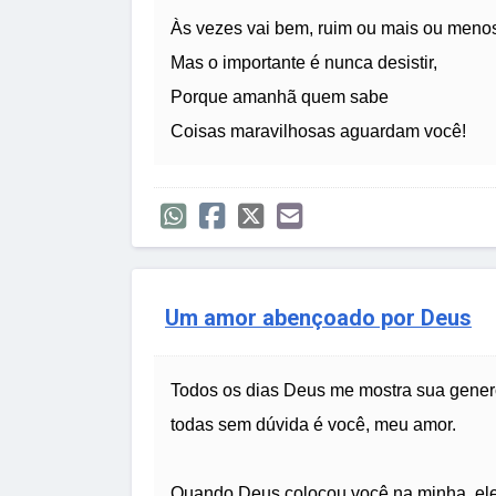
Às vezes vai bem, ruim ou mais ou meno
Mas o importante é nunca desistir,
Porque amanhã quem sabe
Coisas maravilhosas aguardam você!
Um amor abençoado por Deus
Todos os dias Deus me mostra sua gener
todas sem dúvida é você, meu amor.
Quando Deus colocou você na minha, el