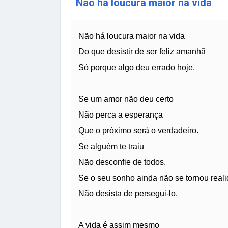
Não há loucura maior na vida
Não há loucura maior na vida
Do que desistir de ser feliz amanhã
Só porque algo deu errado hoje.
Se um amor não deu certo
Não perca a esperança
Que o próximo será o verdadeiro.
Se alguém te traiu
Não desconfie de todos.
Se o seu sonho ainda não se tornou real
Não desista de persegui-lo.
A vida é assim mesmo