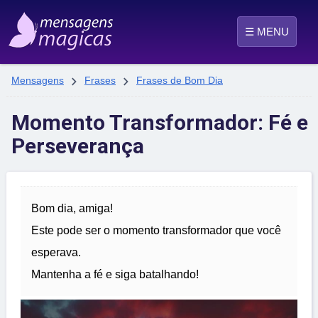
☰ MENU


Mensagens
Frases
Frases de Bom Dia
Momento Transformador: Fé e
Perseverança
Bom dia, amiga!
Este pode ser o momento transformador que você
esperava.
Mantenha a fé e siga batalhando!