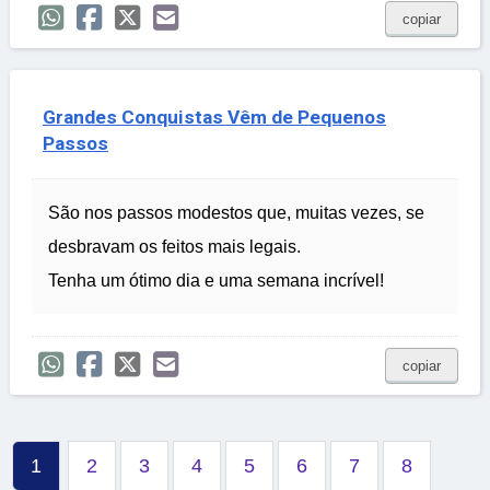
copiar
Grandes Conquistas Vêm de Pequenos
Passos
São nos passos modestos que, muitas vezes, se
desbravam os feitos mais legais.
Tenha um ótimo dia e uma semana incrível!
copiar
1
2
3
4
5
6
7
8