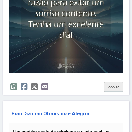
copiar
Bom Dia com Otimismo e Alegria