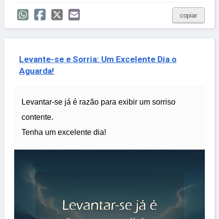
copiar
Levante-se e Sorria: Um Excelente Dia o
Aguarda!
Levantar-se já é razão para exibir um sorriso
contente.
Tenha um excelente dia!