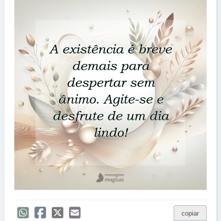
copiar