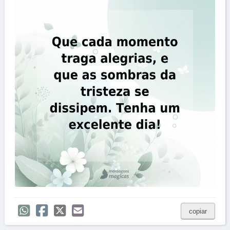
copiar