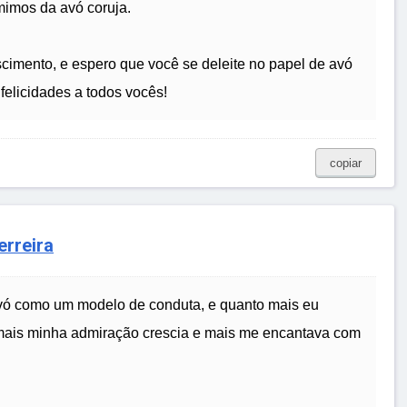
mimos da avó coruja.
scimento, e espero que você se deleite no papel de avó
felicidades a todos vocês!
copiar
rreira
vó como um modelo de conduta, e quanto mais eu
mais minha admiração crescia e mais me encantava com