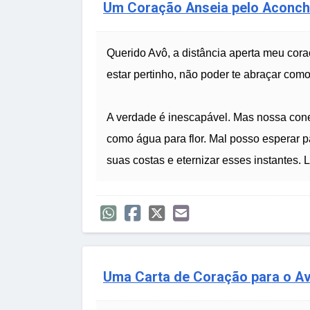
Um Coração Anseia pelo Aconc
Querido Avô, a distância aperta meu cora
estar pertinho, não poder te abraçar como
A verdade é inescapável. Mas nossa cone
como água para flor. Mal posso esperar p
suas costas e eternizar esses instantes. 
Uma Carta de Coração para o Av