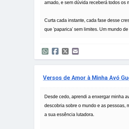
amado, e sem dúvida receberá todos os 
Curta cada instante, cada fase desse cre
que 'paparica' sem limites. Um mundo de 
Versos de Amor à Minha Avó Gue
Desde cedo, aprendi a enxergar minha a
descobria sobre o mundo e as pessoas, 
a sua essência lutadora.