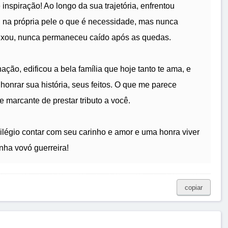
nspiração! Ao longo da sua trajetória, enfrentou
u na própria pele o que é necessidade, mas nunca
eixou, nunca permaneceu caído após as quedas.
ção, edificou a bela família que hoje tanto te ama, e
honrar sua história, seus feitos. O que me parece
 marcante de prestar tributo a você.
ilégio contar com seu carinho e amor e uma honra viver
ha vovó guerreira!
copiar