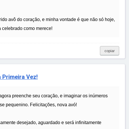
ido avô do coração, e minha vontade é que não só hoje,
a celebrado como merece!
copiar
 Primeira Vez!
 agora preenche seu coração, e imaginar os inúmeros
e pequenino. Felicitações, nova avó!
samente desejado, aguardado e será infinitamente