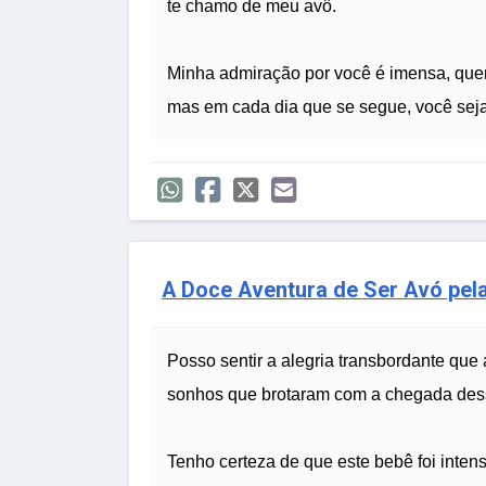
te chamo de meu avô.
Minha admiração por você é imensa, quer
mas em cada dia que se segue, você sej
A Doce Aventura de Ser Avó pela
Posso sentir a alegria transbordante que
sonhos que brotaram com a chegada dess
Tenho certeza de que este bebê foi inten