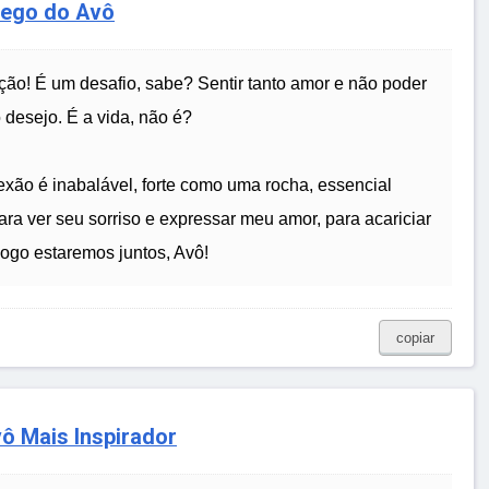
hego do Avô
ção! É um desafio, sabe? Sentir tanto amor e não poder
 desejo. É a vida, não é?
xão é inabalável, forte como uma rocha, essencial
ara ver seu sorriso e expressar meu amor, para acariciar
Logo estaremos juntos, Avô!
copiar
ô Mais Inspirador