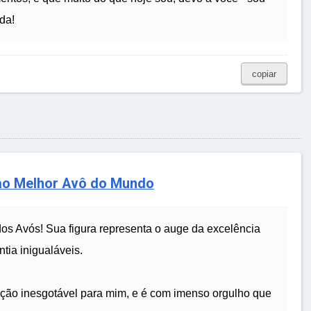
da!
copiar
o Melhor Avô do Mundo
os Avós! Sua figura representa o auge da excelência
tia inigualáveis.
ração inesgotável para mim, e é com imenso orgulho que