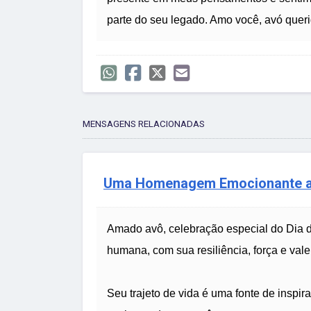
parte do seu legado. Amo você, avó queri
MENSAGENS RELACIONADAS
Uma Homenagem Emocionante a
Amado avô, celebração especial do Dia d
humana, com sua resiliência, força e valen
Seu trajeto de vida é uma fonte de inspi