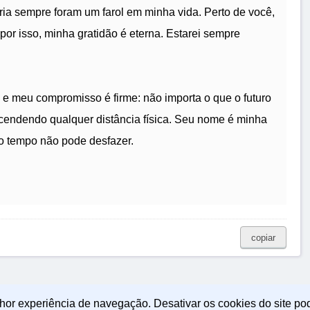
ia sempre foram um farol em minha vida. Perto de você,
 por isso, minha gratidão é eterna. Estarei sempre
e meu compromisso é firme: não importa o que o futuro
scendendo qualquer distância física. Seu nome é minha
 o tempo não pode desfazer.
copiar
lhor experiência de navegação. Desativar os cookies do site po