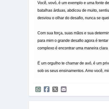
Você, vovó, é um exemplo e uma fonte de i
batalhas árduas, abdicou de muito, senti
desviou o olhar do desafio, nunca se qu
Com sua força, suas mãos e sua determina
para mim o grande desafio agora é tentar 
complexo é encontrar uma maneira clara e
É um orgulho te chamar de avó, é um priv
sob os seus ensinamentos. Amo você, min