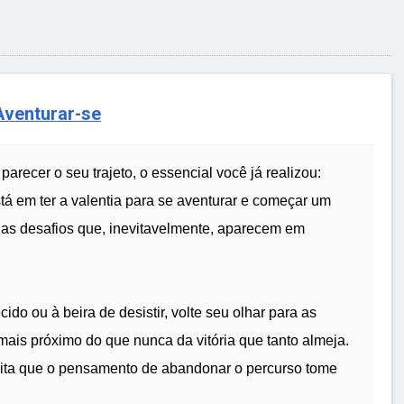
Aventurar-se
recer o seu trajeto, o essencial você já realizou:
stá em ter a valentia para se aventurar e começar um
as desafios que, inevitavelmente, aparecem em
o ou à beira de desistir, volte seu olhar para as
mais próximo do que nunca da vitória que tanto almeja.
mita que o pensamento de abandonar o percurso tome