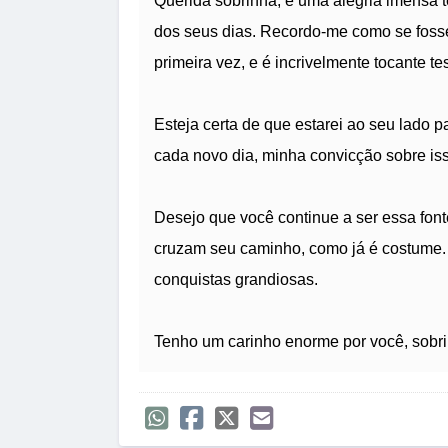
Querida sobrinha, é uma alegria imensa t
dos seus dias. Recordo-me como se foss
primeira vez, e é incrivelmente tocante t
Esteja certa de que estarei ao seu lado p
cada novo dia, minha convicção sobre iss
Desejo que você continue a ser essa font
cruzam seu caminho, como já é costume. M
conquistas grandiosas.
Tenho um carinho enorme por você, sobri