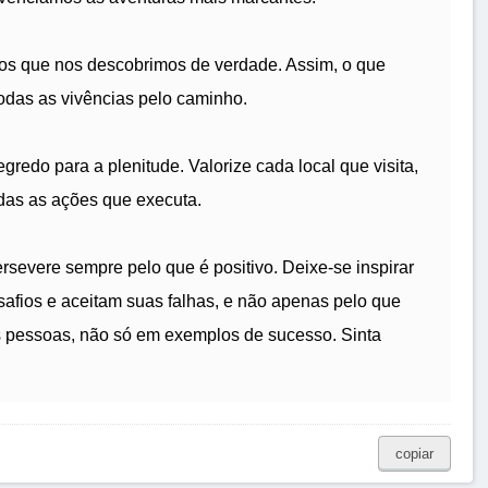
os que nos descobrimos de verdade. Assim, o que
odas as vivências pelo caminho.
gredo para a plenitude. Valorize cada local que visita,
das as ações que executa.
rsevere sempre pelo que é positivo. Deixe-se inspirar
fios e aceitam suas falhas, e não apenas pelo que
as pessoas, não só em exemplos de sucesso. Sinta
copiar