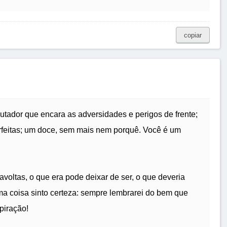
copiar
tador que encara as adversidades e perigos de frente;
rfeitas; um doce, sem mais nem porquê. Você é um
voltas, o que era pode deixar de ser, o que deveria
a coisa sinto certeza: sempre lembrarei do bem que
piração!