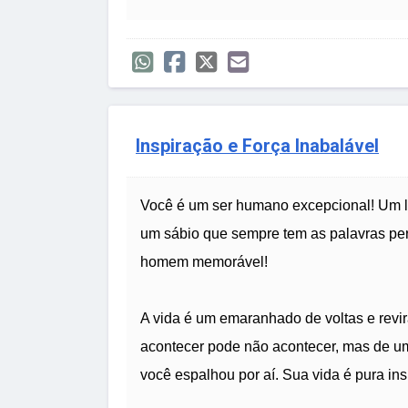
Inspiração e Força Inabalável
Você é um ser humano excepcional! Um lu
um sábio que sempre tem as palavras pe
homem memorável!
A vida é um emaranhado de voltas e revira
acontecer pode não acontecer, mas de um
você espalhou por aí. Sua vida é pura ins