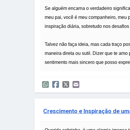
Se alguém encarna o verdadeiro signific
meu pai, você é meu companheiro, meu po
inspiração diária, sobretudo nos desafios
Talvez não faça ideia, mas cada traço po
maneira direta ou sutil. Dizer que te amo
sentimento mais sincero que posso expre
Crescimento e Inspiração de um