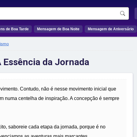
ns de Boa Tarde
Mensagem de Boa Noite
Mensagem de Aniversário
ismo
A Essência da Jornada
ovimento. Contudo, não é nesse movimento inicial que
 sim numa centelha de inspiração. A concepção é sempre
to, saboreie cada etapa da jornada, porque é no
venciamos as aventuras mais marcantes.