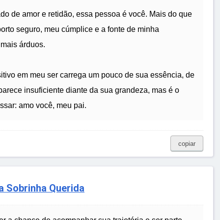
ado de amor e retidão, essa pessoa é você. Mais do que
rto seguro, meu cúmplice e a fonte de minha
 mais árduos.
sitivo em meu ser carrega um pouco de sua essência, de
 parece insuficiente diante da sua grandeza, mas é o
ssar: amo você, meu pai.
copiar
a Sobrinha Querida