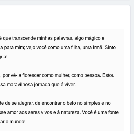
cê que transcende minhas palavras, algo mágico e
a para mim; vejo você como uma filha, uma irmã. Sinto
ria!
o, por vê-la florescer como mulher, como pessoa. Estou
sa maravilhosa jornada que é viver.
e de se alegrar, de encontrar o belo no simples e no
se amor aos seres vivos e à natureza. Você é uma fonte
rar o mundo!