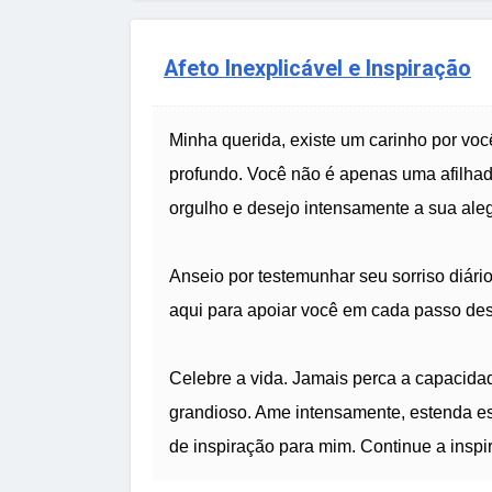
Afeto Inexplicável e Inspiração
Minha querida, existe um carinho por vo
profundo. Você não é apenas uma afilhad
orgulho e desejo intensamente a sua aleg
Anseio por testemunhar seu sorriso diári
aqui para apoiar você em cada passo des
Celebre a vida. Jamais perca a capacidad
grandioso. Ame intensamente, estenda es
de inspiração para mim. Continue a inspi