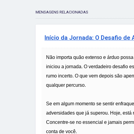
MENSAGENS RELACIONADAS
Início da Jornada: O Desafio de 
Não importa quão extenso e árduo possa pa
iniciou a jornada. O verdadeiro desafio e
rumo incerto. O que vem depois são apen
qualquer percurso.
Se em algum momento se sentir enfraquecid
adversidades que já superou. Hoje, está 
Concentre-se no essencial e jamais per
conta de você.