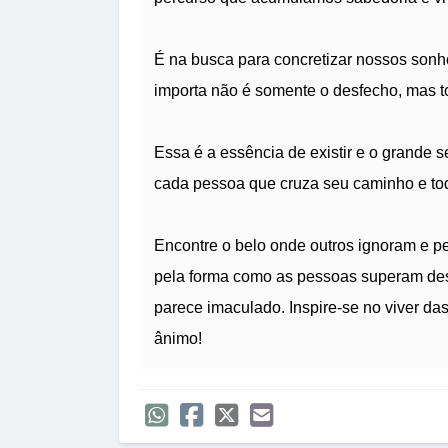
É na busca para concretizar nossos sonh
importa não é somente o desfecho, mas t
Essa é a essência de existir e o grande se
cada pessoa que cruza seu caminho e to
Encontre o belo onde outros ignoram e pe
pela forma como as pessoas superam desa
parece imaculado. Inspire-se no viver d
ânimo!