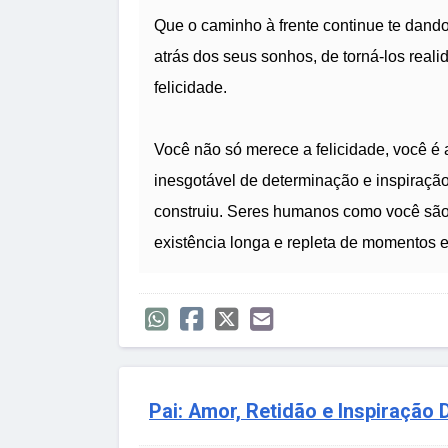
Que o caminho à frente continue te dando 
atrás dos seus sonhos, de torná-los realid
felicidade.
Você não só merece a felicidade, você é 
inesgotável de determinação e inspiração
construiu. Seres humanos como você são 
existência longa e repleta de momentos e
Pai: Amor, Retidão e Inspiração D