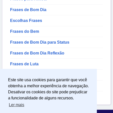
Frases de Bom Dia
Escolhas Frases
Frases do Bem
Frases de Bom Dia para Status
Frases de Bom Dia Reflexão
Frases de Luta
Frases para Pensar
Este site usa cookies para garantir que você
Frases de Lutador
obtenha a melhor experiência de navegação.
Desativar os cookies do site pode prejudicar
Frases para Status Facebook
a funcionalidade de alguns recursos.
Ler mais