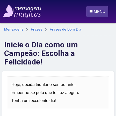
☰ MENU


Mensagens
Frases
Frases de Bom Dia
Inicie o Dia como um
Campeão: Escolha a
Felicidade!
Hoje, decida triunfar e ser radiante;
Empenhe-se pelo que te traz alegria.
Tenha um excelente dia!