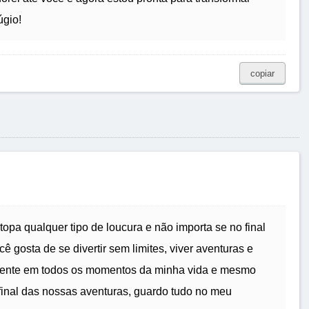
úgio!
copiar
opa qualquer tipo de loucura e não importa se no final
ê gosta de se divertir sem limites, viver aventuras e
esente em todos os momentos da minha vida e mesmo
final das nossas aventuras, guardo tudo no meu