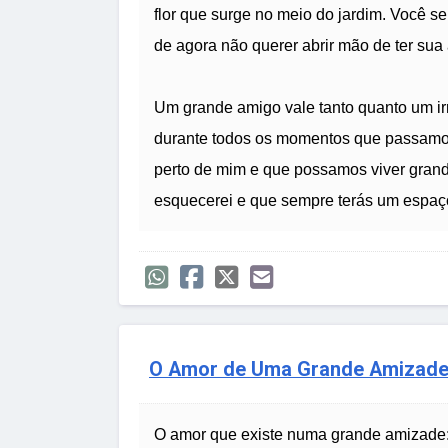
flor que surge no meio do jardim. Você s
de agora não querer abrir mão de ter sua
Um grande amigo vale tanto quanto um i
durante todos os momentos que passamo
perto de mim e que possamos viver grand
esquecerei e que sempre terás um espaç
O Amor de Uma Grande Amizad
O amor que existe numa grande amizade