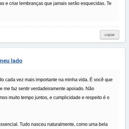
as e criar lembranças que jamais serão esquecidas. Te
copiar
 meu lado
o cada vez mais importante na minha vida. É você que
e me faz sentir verdadeiramente apoiado. Não
s muito tempo juntos, e cumplicidade e respeito é o
essencial. Tudo nasceu naturalmente, como uma bela