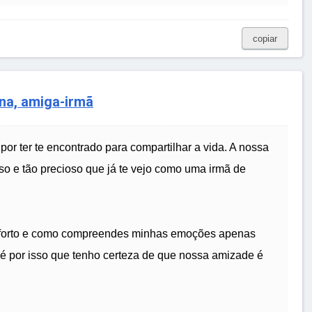
copiar
na, amiga-irmã
or ter te encontrado para compartilhar a vida. A nossa
so e tão precioso que já te vejo como uma irmã de
onforto e como compreendes minhas emoções apenas
 é por isso que tenho certeza de que nossa amizade é