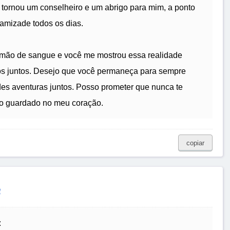
e tornou um conselheiro e um abrigo para mim, a ponto
 amizade todos os dias.
rmão de sangue e você me mostrou essa realidade
s juntos. Desejo que você permaneça para sempre
es aventuras juntos. Posso prometer que nunca te
o guardado no meu coração.
copiar
e
: