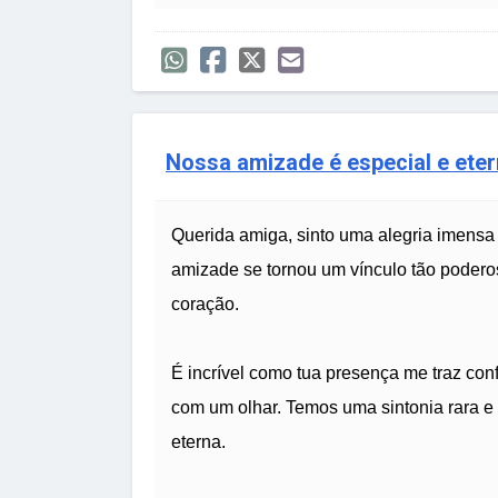
Nossa amizade é especial e eter
Querida amiga, sinto uma alegria imensa p
amizade se tornou um vínculo tão podero
coração.
É incrível como tua presença me traz c
com um olhar. Temos uma sintonia rara e
eterna.