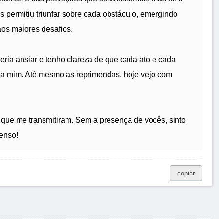
s permitiu triunfar sobre cada obstáculo, emergindo
aos maiores desafios.
ria ansiar e tenho clareza de que cada ato e cada
ara mim. Até mesmo as reprimendas, hoje vejo com
s que me transmitiram. Sem a presença de vocês, sinto
enso!
copiar