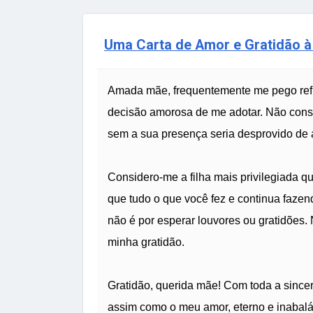
Uma Carta de Amor e Gratidão à
Amada mãe, frequentemente me pego refl
decisão amorosa de me adotar. Não cons
sem a sua presença seria desprovido de a
Considero-me a filha mais privilegiada 
que tudo o que você fez e continua fazen
não é por esperar louvores ou gratidões
minha gratidão.
Gratidão, querida mãe! Com toda a sincer
assim como o meu amor, eterno e inabalá