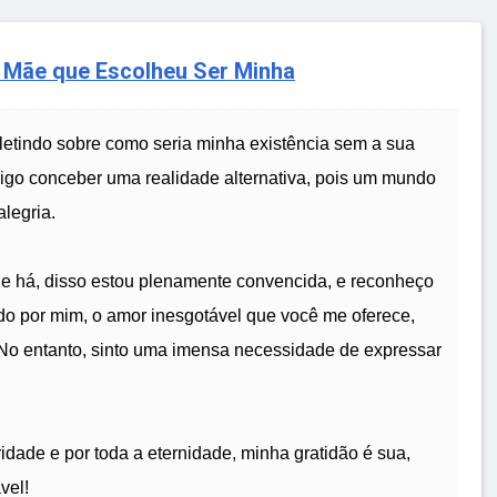
 Mãe que Escolheu Ser Minha
etindo sobre como seria minha existência sem a sua
igo conceber uma realidade alternativa, pois um mundo
legria.
que há, disso estou plenamente convencida, e reconheço
do por mim, o amor inesgotável que você me oferece,
. No entanto, sinto uma imensa necessidade de expressar
idade e por toda a eternidade, minha gratidão é sua,
vel!