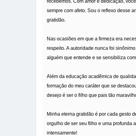
recebemos. Com amor e dedicação, você
sempre com afeto. Sou o reflexo desse am
gratidão.
Nas ocasiões em que a firmeza era neces
respeito. A autoridade nunca foi sinônim
alguém que entende e se sensibiliza com
Além da educação acadêmica de qualidade
formação do meu caráter que se destacou
desejo é ser o filho que pais tão marav
Minha eterna gratidão é por cada gesto 
orgulho de ser seu filho e uma profunda
intensamente!