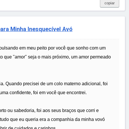
copiar
para Minha Inesquecível Avó
 pulsando em meu peito por você que sonho com um
ito que "amor" seja o mais próximo, um amor permeado
ia. Quando precisei de um colo materno adicional, foi
a confidente, foi em você que encontrei.
to ou sabedoria, foi aos seus braços que corri e
 tudo que eu queria era a companhia da minha vovó
brir de cuidados e carinhos.