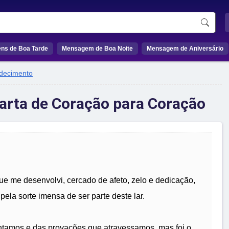
ns de Boa Tarde
Mensagem de Boa Noite
Mensagem de Aniversário
decimento
arta de Coração para Coração
 me desenvolvi, cercado de afeto, zelo e dedicação,
ela sorte imensa de ser parte deste lar.
ntamos e das provações que atravessamos, mas foi o