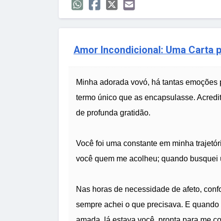
Amor Incondicional: Uma Carta 
Minha adorada vovó, há tantas emoções
termo único que as encapsulasse. Acred
de profunda gratidão.
Você foi uma constante em minha trajetór
você quem me acolheu; quando busquei um
Nas horas de necessidade de afeto, confor
sempre achei o que precisava. E quando
amada, lá estava você, pronta para me co