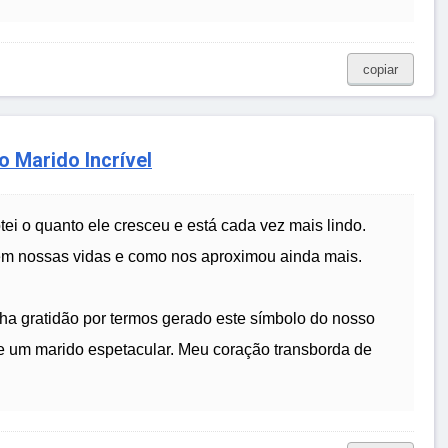
copiar
 Marido Incrível
otei o quanto ele cresceu e está cada vez mais lindo.
 em nossas vidas e como nos aproximou ainda mais.
ha gratidão por termos gerado este símbolo do nosso
e um marido espetacular. Meu coração transborda de