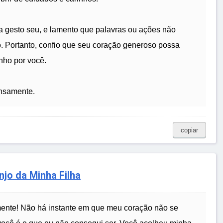
a gesto seu, e lamento que palavras ou ações não
o. Portanto, confio que seu coração generoso possa
nho por você.
ensamente.
copiar
njo da Minha Filha
ente! Não há instante em que meu coração não se