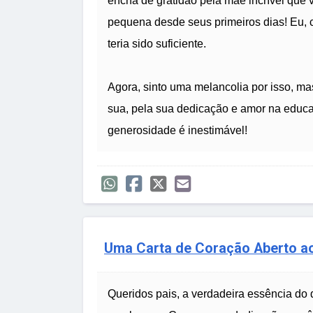
encha de gratidão pela mãe incrível que
pequena desde seus primeiros dias! Eu,
teria sido suficiente.
Agora, sinto uma melancolia por isso, m
sua, pela sua dedicação e amor na educa
generosidade é inestimável!
Uma Carta de Coração Aberto a
Queridos pais, a verdadeira essência do